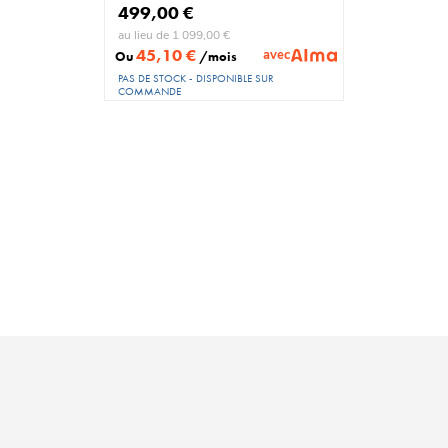
499,00 €
au lieu de 1 099,00 €
45,10 €
avec
Ou
/mois
PAS DE STOCK - DISPONIBLE SUR
COMMANDE