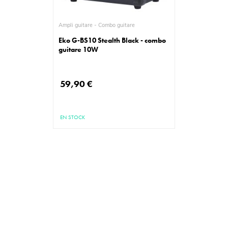
Ampli guitare - Combo guitare
Eko G-BS10 Stealth Black - combo
guitare 10W
59,90 €
EN STOCK