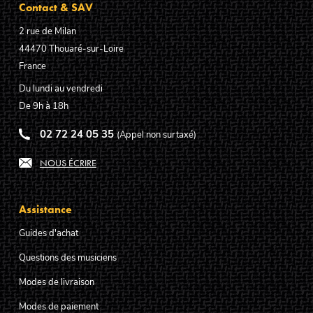
Contact & SAV
2 rue de Milan
44470
Thouaré-sur-Loire
France
Du lundi au vendredi
De 9h à 18h
02 72 24 05 35
(Appel non surtaxé)
NOUS ÉCRIRE
Assistance
Guides d'achat
Questions des musiciens
Modes de livraison
Modes de paiement