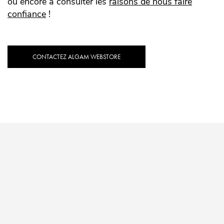
ou encore à consulter les
raisons de nous faire
confiance
!
CONTACTEZ ALGAM WEBSTORE