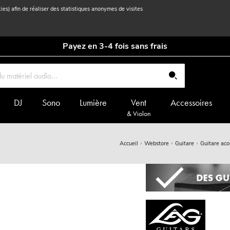
kies) afin de réaliser des statistiques anonymes de visites
Payez en 3-4 fois sans frais
DJ
Sono
Lumière
Vent
Accessoires
& Violon
Accueil
Webstore
Guitare
Guitare aco