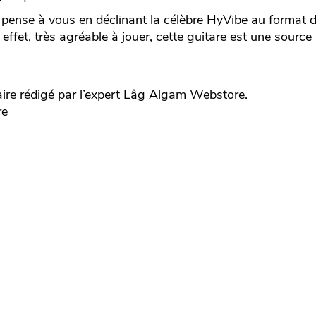
 pense à vous en déclinant la célèbre HyVibe au format 
l effet, très agréable à jouer, cette guitare est une source
e rédigé par l’expert
Lâg
Algam Webstore.
re