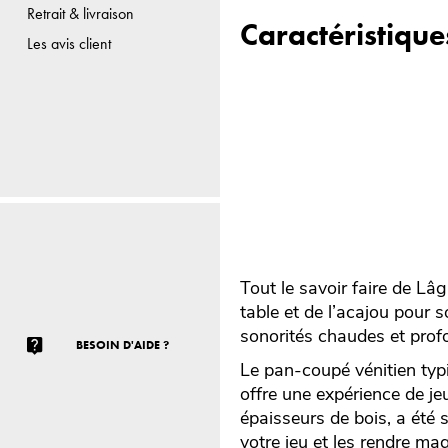
Retrait & livraison
Caractéristique
Les avis client
Tout le savoir faire de Lâ
table et de l’acajou pour
sonorités chaudes et profo
BESOIN D'AIDE ?
Le pan-coupé vénitien ty
offre une expérience de j
épaisseurs de bois, a été 
votre jeu et les rendre mag