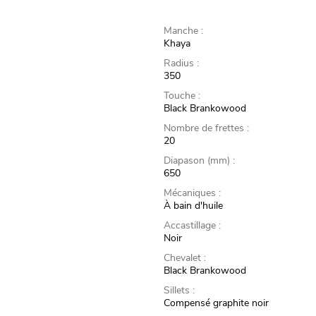
Manche :
Khaya
Radius :
350
Touche :
Black Brankowood
Nombre de frettes :
20
Diapason (mm) :
650
Mécaniques :
À bain d'huile
Accastillage :
Noir
Chevalet :
Black Brankowood
Sillets :
Compensé graphite noir