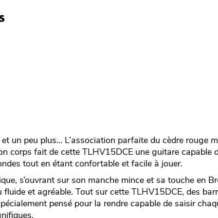
s
g et un peu plus... L’association parfaite du cèdre rouge 
 son corps fait de cette TLHV15DCE une guitare capable d
ndes tout en étant confortable et facile à jouer.
pique, s’ouvrant sur son manche mince et sa touche en
eu fluide et agréable. Tout sur cette TLHV15DCE, des ba
spécialement pensé pour la rendre capable de saisir chaqu
nifiques.