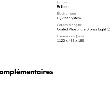
Finition :
Brillante
Électronique :
HyVibe System
Cordes d'origine :
Coated Phosphore Bronze Light 1
Dimensions (mm) :
1120 x 485 x 190
 complémentaires