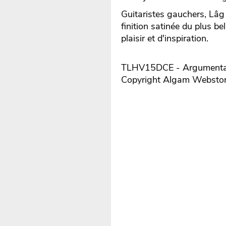
Guitaristes gauchers, Lâg
finition satinée du plus be
plaisir et d'inspiration.
TLHV15DCE - Argumentair
Copyright Algam Websto