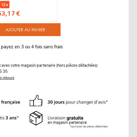
12 x
63,17 €
AJOUTER AU PANIER
 payez en 3 ou 4 fois sans frais
it avec votre magasin partenaire (hors pièces détachées)
5 35
es retours