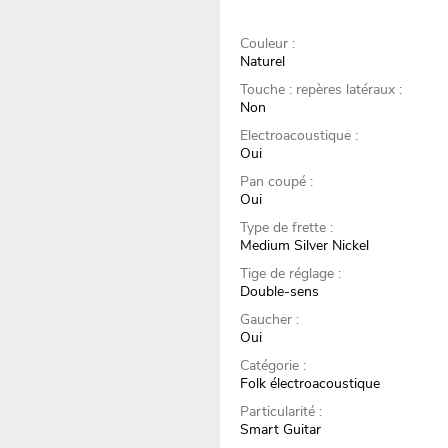
Couleur :
Naturel
Touche : repères latéraux :
Non
Electroacoustique :
Oui
Pan coupé :
Oui
Type de frette :
Medium Silver Nickel
Tige de réglage :
Double-sens
Gaucher :
Oui
Catégorie :
Folk électroacoustique
Particularité :
Smart Guitar