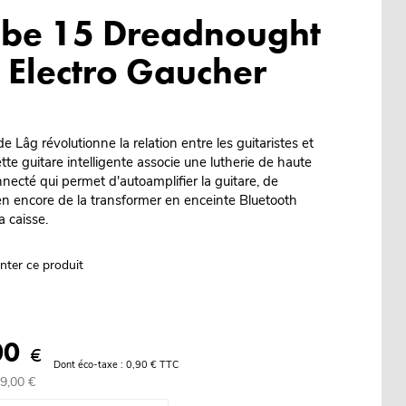
ibe 15 Dreadnought
Electro Gaucher
 Lâg révolutionne la relation entre les guitaristes et
ette guitare intelligente associe une lutherie de haute
necté qui permet d'autoamplifier la guitare, de
en encore de la transformer en enceinte Bluetooth
a caisse.
nter ce produit
00
€
Dont éco-taxe : 0,90 € TTC
99,00 €