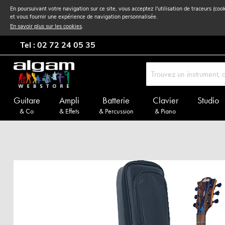
En poursuivant votre navigation sur ce site, vous acceptez l'utilisation de traceurs (coo
et vous fournir une expérience de navigation personnalisée.
En savoir plus sur les cookies
.
Tel : 02 72 24 05 35
Guitare
Ampli
Batterie
Clavier
Studio
& Co
& Effets
& Percussion
& Piano