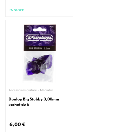
EN STOCK
Accessoires guitare - Médiator
Dunlop Big Stubby 3,00mm
sachet de 6
6,00 €