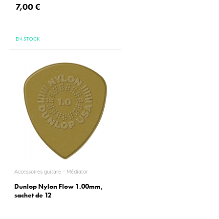
7,00 €
EN STOCK
Accessoires guitare - Médiator
Dunlop Nylon Flow 1.00mm,
sachet de 12