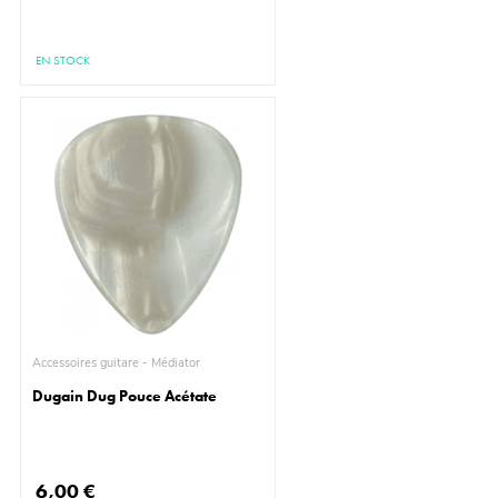
EN STOCK
Accessoires guitare - Médiator
Dugain Dug Pouce Acétate
6,00 €