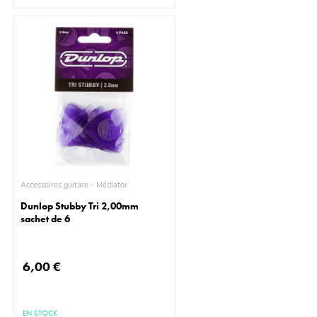
Accessoires guitare - Médiator
Dunlop Stubby Tri 2,00mm
sachet de 6
6,00 €
EN STOCK