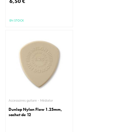
6,50 €
EN STOCK
Accessoires guitare - Médiator
Dunlop Nylon Flow 1.25mm,
sachet de 12