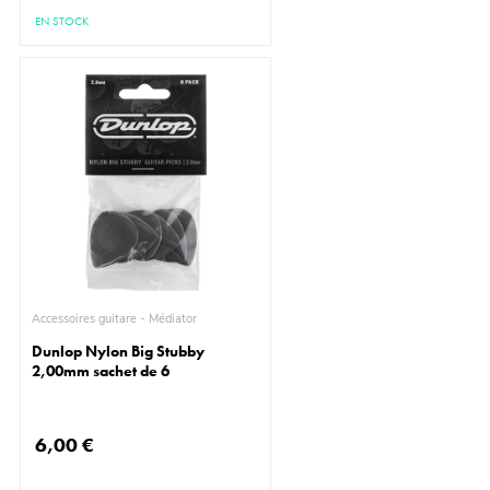
EN STOCK
Accessoires guitare - Médiator
Dunlop Nylon Big Stubby
2,00mm sachet de 6
6,00 €