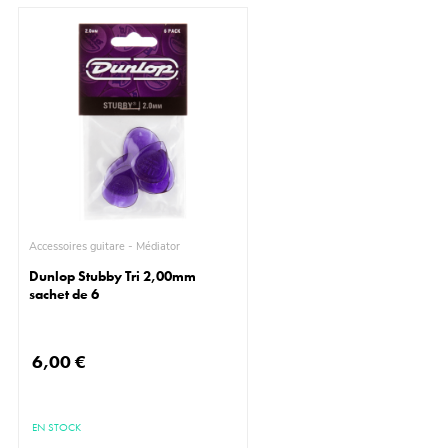
Accessoires guitare - Médiator
Dunlop Stubby Tri 2,00mm
sachet de 6
6,00 €
EN STOCK