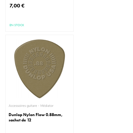
7,00 €
EN STOCK
Accessoires guitare - Médiator
Dunlop Nylon Flow 0.88mm,
sachet de 12