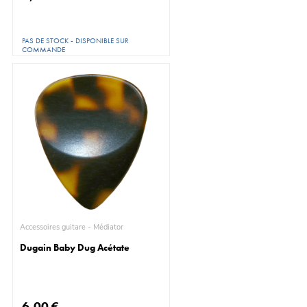
PAS DE STOCK - DISPONIBLE SUR
COMMANDE
Accessoires guitare - Médiator
Dugain Baby Dug Acétate
6,00 €