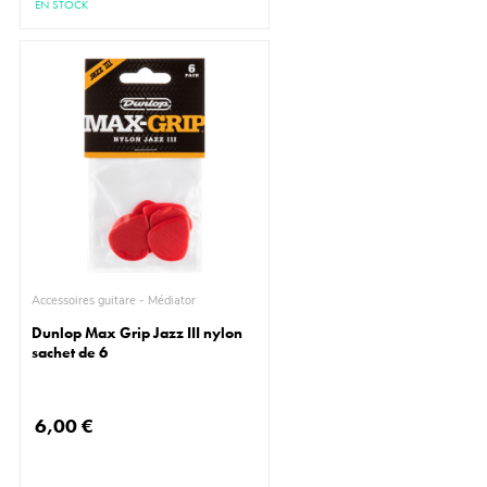
EN STOCK
Accessoires guitare - Médiator
Dunlop Max Grip Jazz III nylon
sachet de 6
6,00 €