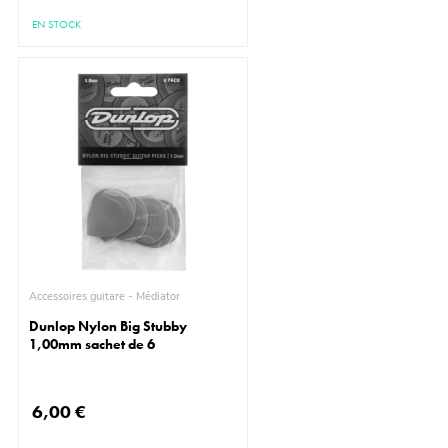
EN STOCK
Accessoires guitare - Médiator
Dunlop Nylon Big Stubby
1,00mm sachet de 6
6,00 €