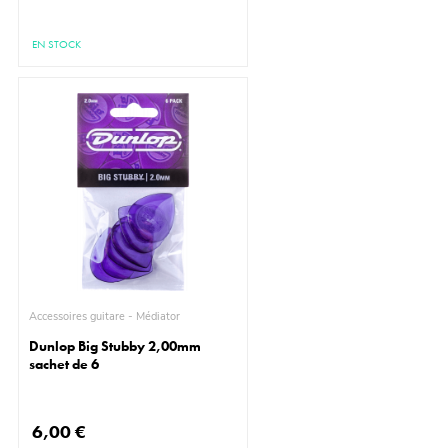
EN STOCK
Accessoires guitare - Médiator
Dunlop Big Stubby 2,00mm
sachet de 6
6,00 €