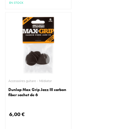
EN STOCK
Accessoires guitare - Médiator
Dunlop Max Grip Jazz III carbon
fiber sachet de 6
6,00 €