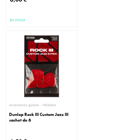
EN STOCK
Accessoires guitare - Médiator
Dunlop Rock III Custom Jazz III
sachet de 6