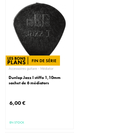
Accessoires guitare - Médiator
Dunlop Jazz I stiffo 1,10mm
sachet de 6 médiators
6,00 €
EN STOCK