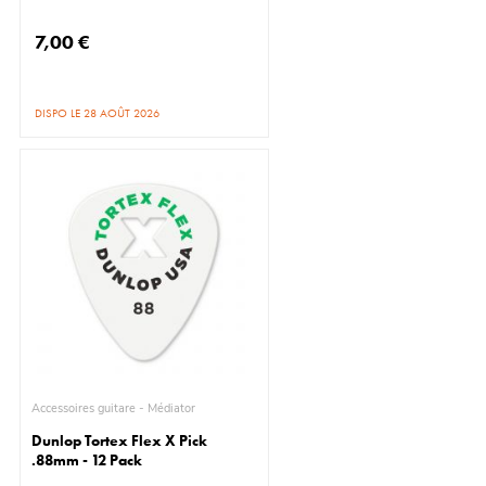
7,00 €
DISPO LE 28 AOÛT 2026
Accessoires guitare - Médiator
Dunlop Tortex Flex X Pick
.88mm - 12 Pack