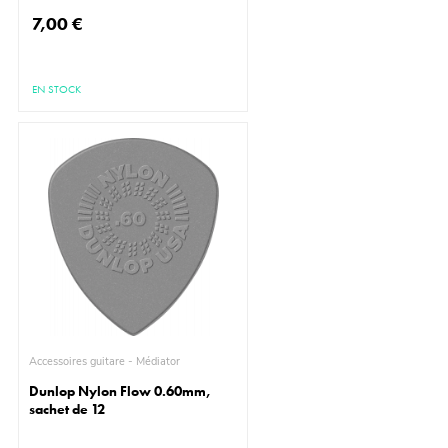
7,00 €
EN STOCK
Accessoires guitare - Médiator
Dunlop Nylon Flow 0.60mm,
sachet de 12