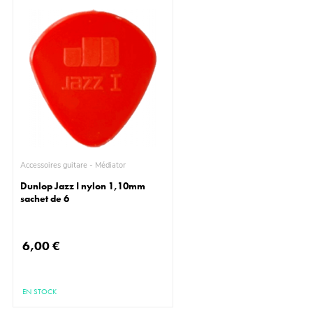
Accessoires guitare - Médiator
Dunlop Jazz I nylon 1,10mm
sachet de 6
6,00 €
EN STOCK