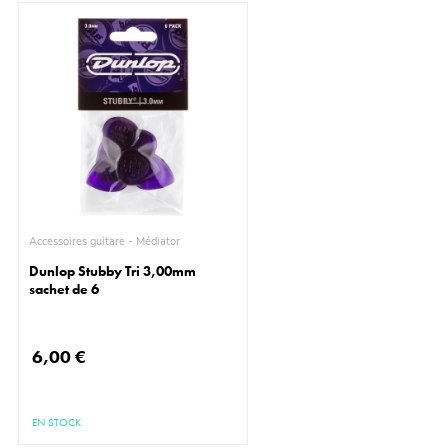
Accessoires guitare - Médiator
Dunlop Stubby Tri 3,00mm
sachet de 6
6,00 €
EN STOCK