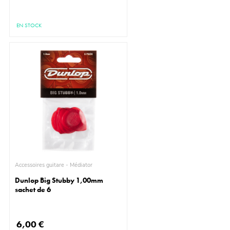
EN STOCK
Accessoires guitare - Médiator
Dunlop Big Stubby 1,00mm
sachet de 6
6,00 €