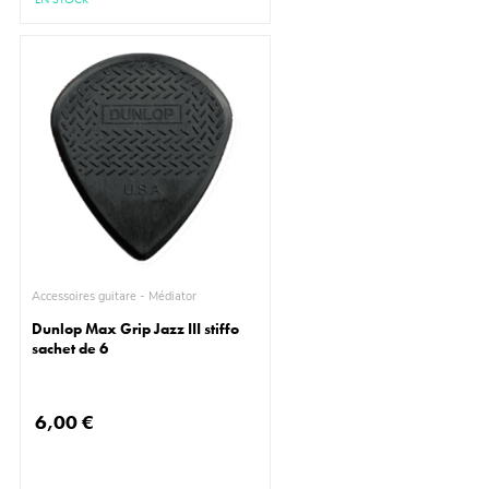
Accessoires guitare - Médiator
Dunlop Max Grip Jazz III stiffo
sachet de 6
6,00 €