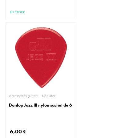
EN STOCK
Accessoires guitare - Médiator
Dunlop Jazz III nylon sachet de 6
6,00 €