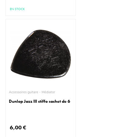
EN STOCK
Accessoires guitare - Médiator
Dunlop Jazz III stiffo sachet de 6
6,00 €