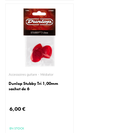
Accessoires guitare - Médiator
Dunlop Stubby Tri 1,00mm
sachet de 6
6,00 €
EN STOCK