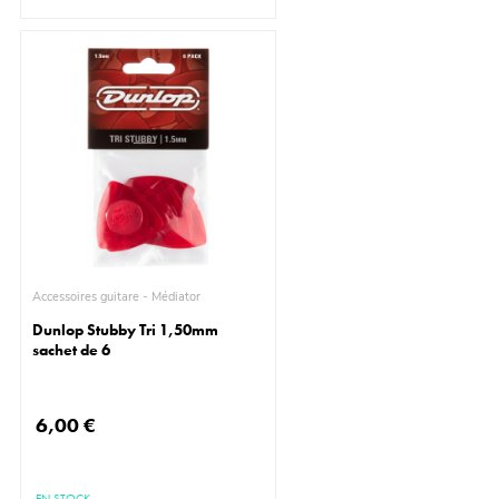
Accessoires guitare - Médiator
Dunlop Stubby Tri 1,50mm
sachet de 6
6,00 €
EN STOCK