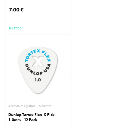
7,00 €
EN STOCK
Accessoires guitare - Médiator
Dunlop Tortex Flex X Pick
1.0mm - 12 Pack