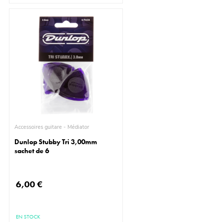
Accessoires guitare - Médiator
Dunlop Stubby Tri 3,00mm
sachet de 6
6,00 €
EN STOCK