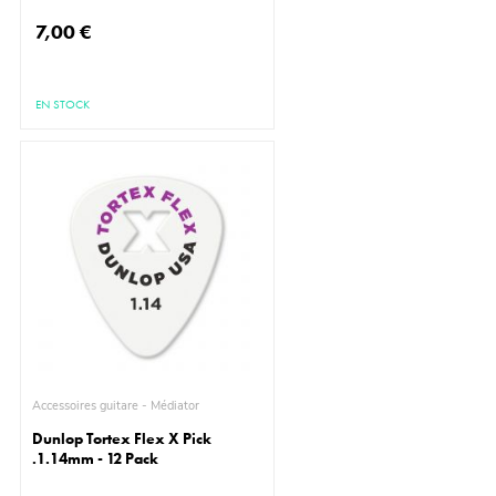
7,00 €
EN STOCK
Accessoires guitare - Médiator
Dunlop Tortex Flex X Pick
.1.14mm - 12 Pack