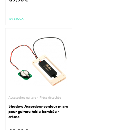
EN STOCK
Accessoires guitare - Pièce détachée
Shadow Accordeur contour micro
pour guitare table bombée -
créme