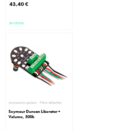
43,40 €
EN STOCK
Accessoires guitare - Pièce détachée
Seymour Duncan Liberator +
Volume, 500k