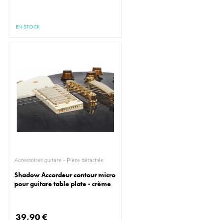
EN STOCK
Accessoires guitare - Pièce détachée
Shadow Accordeur contour micro
pour guitare table plate - crème
39,90 €