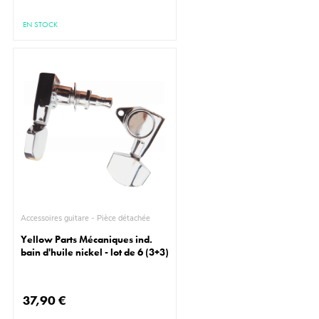
EN STOCK
Accessoires guitare - Pièce détachée
Yellow Parts Mécaniques ind.
bain d'huile nickel - lot de 6 (3+3)
37,90 €