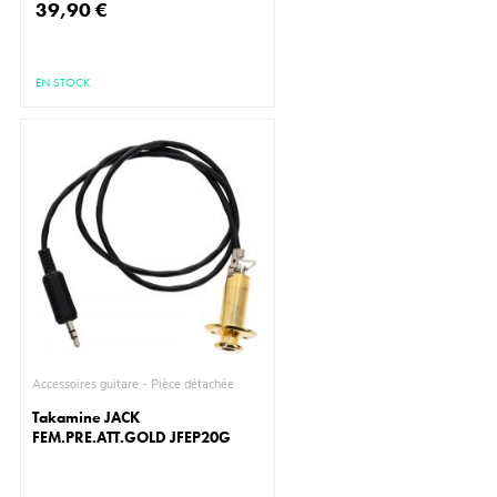
39,90 €
EN STOCK
Accessoires guitare - Pièce détachée
Takamine JACK
FEM.PRE.ATT.GOLD JFEP20G