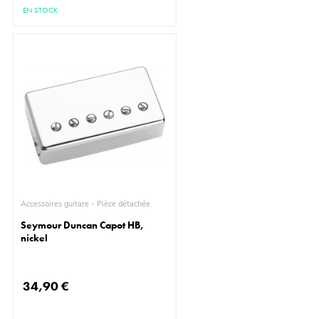
EN STOCK
Accessoires guitare - Pièce détachée
Seymour Duncan Capot HB,
nickel
34,90 €