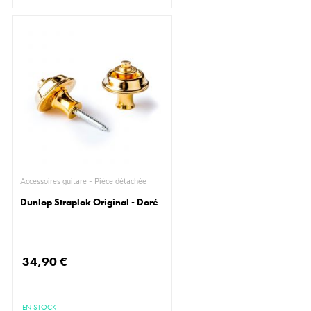
Accessoires guitare - Pièce détachée
Dunlop Straplok Original - Doré
34,90 €
EN STOCK