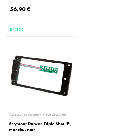
56,90 €
EN STOCK
Accessoires guitare - Pièce détachée
Seymour Duncan Triple Shot LP,
manche, noir