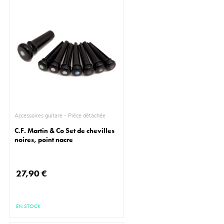
Accessoires guitare - Pièce détachée
C.F. Martin & Co Set de chevilles
noires, point nacre
27,90 €
EN STOCK