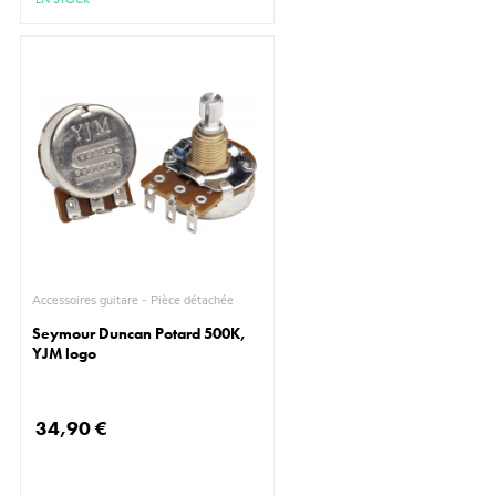
Accessoires guitare - Pièce détachée
Seymour Duncan Potard 500K,
YJM logo
34,90 €