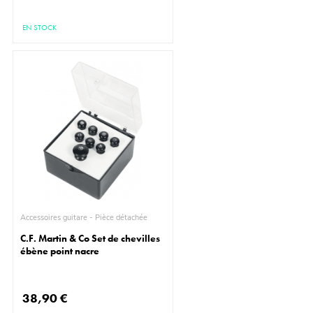
EN STOCK
Accessoires guitare - Pièce détachée
C.F. Martin & Co Set de chevilles
ébène point nacre
38,90 €