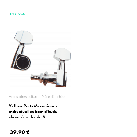
EN STOCK
Accessoires guitare - Pièce détachée
Yellow Parts Mécaniques
individuelles bain d'huile
chromées - lot de 6
39,90 €