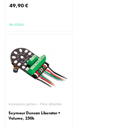
49,90 €
EN STOCK
Accessoires guitare - Pièce détachée
Seymour Duncan Liberator +
Volume, 250k