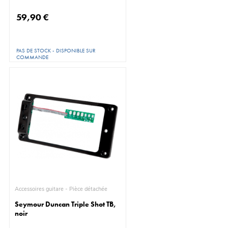
59,90 €
PAS DE STOCK - DISPONIBLE SUR
COMMANDE
Accessoires guitare - Pièce détachée
Seymour Duncan Triple Shot TB,
noir