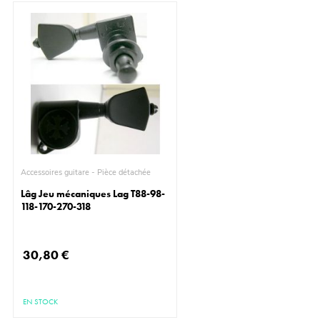
Accessoires guitare - Pièce détachée
Lâg Jeu mécaniques Lag T88-98-
118-170-270-318
30,80 €
EN STOCK