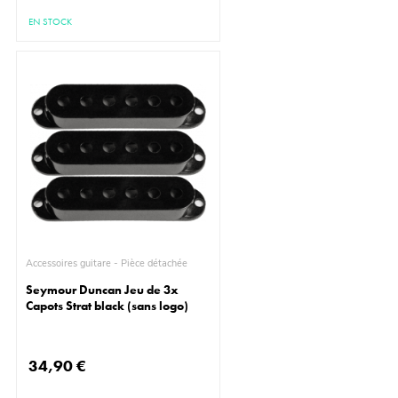
EN STOCK
Accessoires guitare - Pièce détachée
Seymour Duncan Jeu de 3x
Capots Strat black (sans logo)
34,90 €