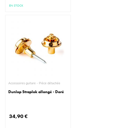
EN STOCK
Accessoires guitare - Pièce détachée
Dunlop Straplok allongé - Doré
34,90 €