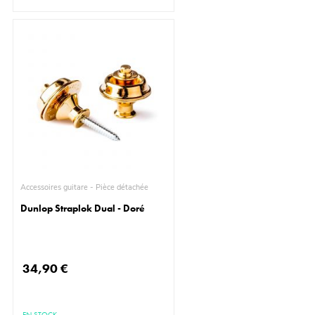
Accessoires guitare - Pièce détachée
Dunlop Straplok Dual - Doré
34,90 €
EN STOCK