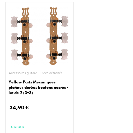
Accessoires guitare - Pièce détachée
Yellow Parts Mécaniques
platines dorées boutons nacrés -
lot de 2 (3+3)
34,90 €
EN STOCK