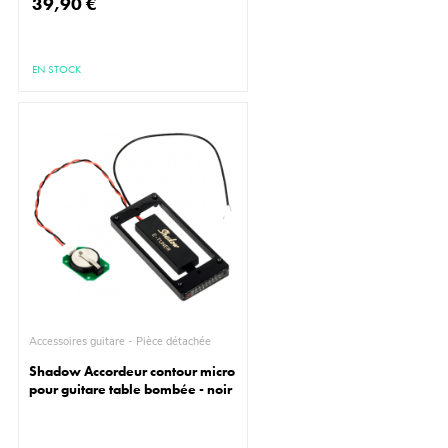
39,90 €
EN STOCK
Accessoires guitare - Pièce détachée
Shadow Accordeur contour micro
pour guitare table bombée - noir