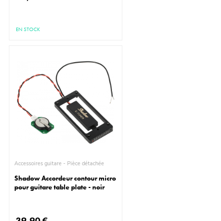
EN STOCK
Accessoires guitare - Pièce détachée
Shadow Accordeur contour micro
pour guitare table plate - noir
39,90 €