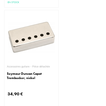
EN STOCK
Accessoires guitare - Pièce détachée
Seymour Duncan Capot
Trembucker, nickel
34,90 €