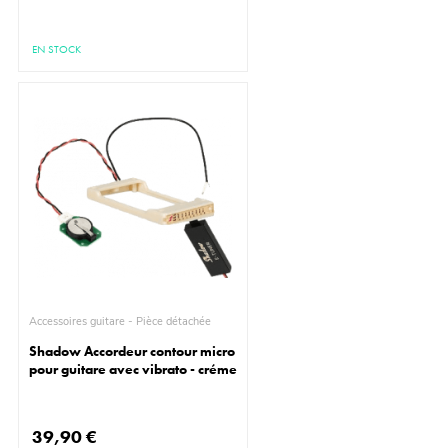
EN STOCK
Accessoires guitare - Pièce détachée
Shadow Accordeur contour micro
pour guitare avec vibrato - créme
39,90 €