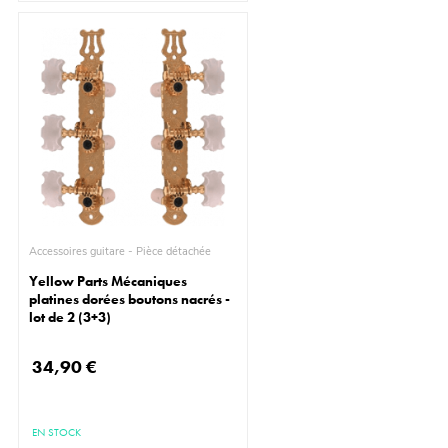
Accessoires guitare - Pièce détachée
Yellow Parts Mécaniques
platines dorées boutons nacrés -
lot de 2 (3+3)
34,90 €
EN STOCK