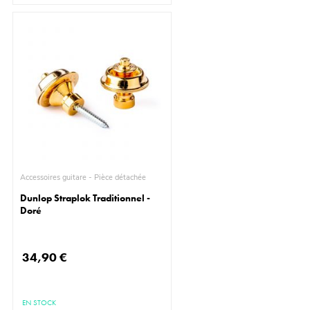
Accessoires guitare - Pièce détachée
Dunlop Straplok Traditionnel -
Doré
34,90 €
EN STOCK