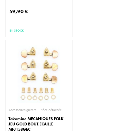
59,90 €
EN STOCK
Accessoires guitare - Pièce détachée
Takamine MECANIQUES FOLK
JEU GOLD BOUT.ECAILLE
MFJ158GEC