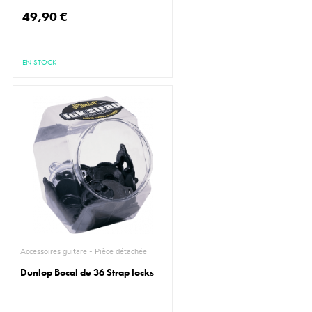
49,90 €
EN STOCK
Accessoires guitare - Pièce détachée
Dunlop Bocal de 36 Strap locks