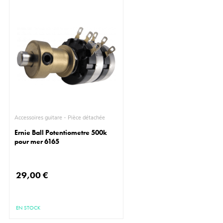
Accessoires guitare - Pièce détachée
Ernie Ball Potentiometre 500k
pour mer 6165
29,00 €
EN STOCK