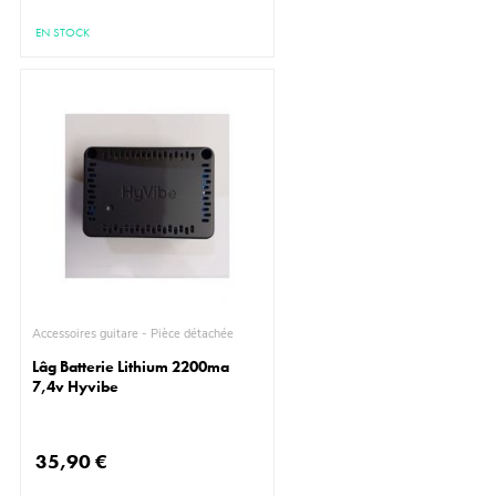
EN STOCK
Accessoires guitare - Pièce détachée
Lâg Batterie Lithium 2200ma
7,4v Hyvibe
35,90 €