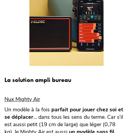
La solution ampli bureau
Nux Mighty Air
Un modèle à la fois
parfait pour jouer chez soi et
se déplacer
… dans tous les sens du terme. Car s’il
est aussi petit (19 cm de large) que léger (0,78
kg), le Mighty Air est aussi
un modèle sans fil