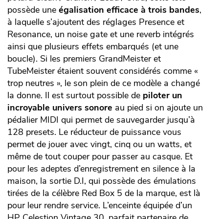
possède une
égalisation efficace à trois bandes
,
à laquelle s’ajoutent des réglages Presence et
Resonance, un noise gate et une reverb intégrés
ainsi que plusieurs effets embarqués (et une
boucle). Si les premiers GrandMeister et
TubeMeister étaient souvent considérés comme «
trop neutres », le son plein de ce modèle a changé
la donne. Il est surtout possible de
piloter un
incroyable univers sonore
au pied si on ajoute un
pédalier MIDI qui permet de sauvegarder jusqu’à
128 presets. Le réducteur de puissance vous
permet de jouer avec vingt, cinq ou un watts, et
même de tout couper pour passer au casque. Et
pour les adeptes d’enregistrement en silence à la
maison, la sortie D.I, qui possède des émulations
tirées de la célèbre Red Box 5 de la marque, est là
pour leur rendre service. L’enceinte équipée d’un
HP Celestion Vintage 30, parfait partenaire de