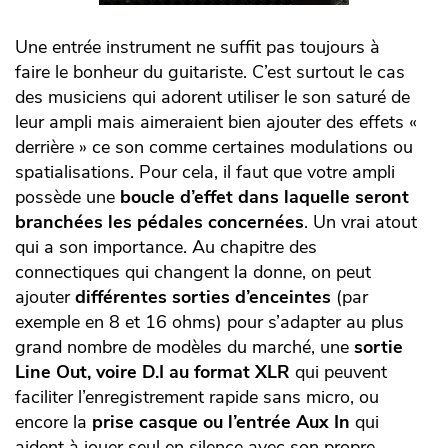
Une entrée instrument ne suffit pas toujours à
faire le bonheur du guitariste. C’est surtout le cas
des musiciens qui adorent utiliser le son saturé de
leur ampli mais aimeraient bien ajouter des effets «
derrière » ce son comme certaines modulations ou
spatialisations. Pour cela, il faut que votre ampli
possède une
boucle d’effet dans laquelle seront
branchées les pédales concernées
. Un vrai atout
qui a son importance. Au chapitre des
connectiques qui changent la donne, on peut
ajouter
différentes sorties d’enceintes
(par
exemple en 8 et 16 ohms) pour s’adapter au plus
grand nombre de modèles du marché, une
sortie
Line Out, voire D.I au format XLR
qui peuvent
faciliter l’enregistrement rapide sans micro, ou
encore la
prise casque ou l’entrée Aux In
qui
aident à jouer seul en silence avec son propre