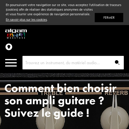
En poursuivant votre navigation sur ce site, vous acceptez l'utilisation de traceurs
(cookies) afin de réaliser des statistiques anonymes de visites
Vent
& Violon
et vous fournir une expérience de navigation personnalisée.
FERMER
En savoir plus sur les cookies
.
Accessoires
Pièces détachées
Comment bien choisir
son ampli guitare ?
Suivez le guide !