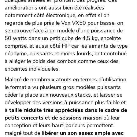
quelques années en profitant des progrès. Ces
améliorations ont aussi bien été réalisées
notamment côté électronique, en effet si on
regarde de plus près le Vox VX50 pour basse, on
se retrouve face à un modèle d’une puissance de
50 watts dans un petit cube de 4,5 kg, enceinte
comprise, et aussi côté HP car les aimants de type
néodyme, puissants et moins lourds, ont contribué
à alléger le poids des combos comme ceux des
enceintes individuelles.
Malgré de nombreux atouts en termes d’utilisation,
le format a vu plusieurs gros modèles puissants
céder la place aux nouveaux stacks, et laisser se
développer des versions à puissance plus faible et
à
taille réduite très appréciées dans le cadre de
petits concerts et de sessions maison
où leur
conception et leurs haut-parleurs permettent
malgré tout de
libérer un son assez ample avec