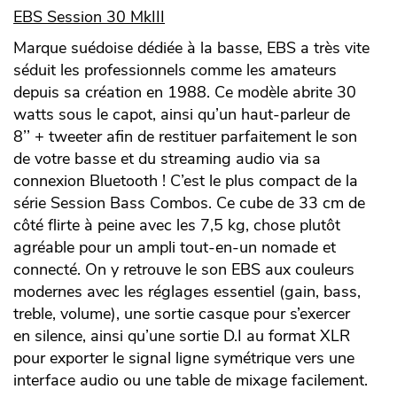
EBS Session 30 MkIII
Marque suédoise dédiée à la basse, EBS a très vite
séduit les professionnels comme les amateurs
depuis sa création en 1988. Ce modèle abrite 30
watts sous le capot, ainsi qu’un haut-parleur de
8’’ + tweeter afin de restituer parfaitement le son
de votre basse et du streaming audio via sa
connexion Bluetooth ! C’est le plus compact de la
série Session Bass Combos. Ce cube de 33 cm de
côté flirte à peine avec les 7,5 kg, chose plutôt
agréable pour un ampli tout-en-un nomade et
connecté. On y retrouve le son EBS aux couleurs
modernes avec les réglages essentiel (gain, bass,
treble, volume), une sortie casque pour s’exercer
en silence, ainsi qu’une sortie D.I au format XLR
pour exporter le signal ligne symétrique vers une
interface audio ou une table de mixage facilement.