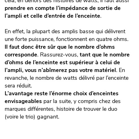
cela, en dehors des histoires de watts, il faut aussi
prendre en compte l’impédance de sortie de
l’ampli et celle d’entrée de l’enceinte
.
En effet, la plupart des amplis basse qui délivrent
une forte puissance, fonctionnent en quatre ohms.
Il faut donc être sûr que le nombre d’ohms
corresponde
. Rassurez-vous,
tant que le nombre
d’ohms de l’enceinte est supérieur à celui de
l’ampli, vous n’abîmerez pas votre matériel
. En
revanche, le nombre de watts délivré par l’enceinte
sera réduit.
L’avantage reste l’énorme choix d’enceintes
envisageables
par la suite, y compris chez des
marques différentes, histoire de trouver le duo
(voire le trio) gagnant.