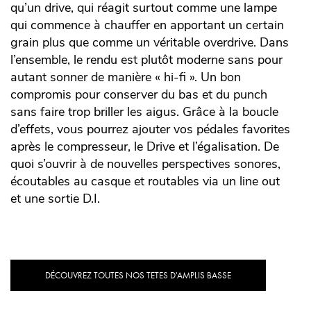
qu’un drive, qui réagit surtout comme une lampe
qui commence à chauffer en apportant un certain
grain plus que comme un véritable overdrive. Dans
l’ensemble, le rendu est plutôt moderne sans pour
autant sonner de manière « hi-fi ». Un bon
compromis pour conserver du bas et du punch
sans faire trop briller les aigus. Grâce à la boucle
d’effets, vous pourrez ajouter vos pédales favorites
après le compresseur, le Drive et l’égalisation. De
quoi s’ouvrir à de nouvelles perspectives sonores,
écoutables au casque et routables via un line out
et une sortie D.I.
DÉCOUVREZ TOUTES NOS TETES D'AMPLIS BASSE