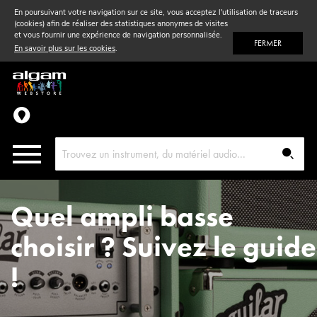
En poursuivant votre navigation sur ce site, vous acceptez l'utilisation de traceurs
(cookies) afin de réaliser des statistiques anonymes de visites
Vent
& Violon
et vous fournir une expérience de navigation personnalisée.
FERMER
En savoir plus sur les cookies
.
Accessoires
Pièces détachées
Quel ampli basse
choisir ? Suivez le guide
!