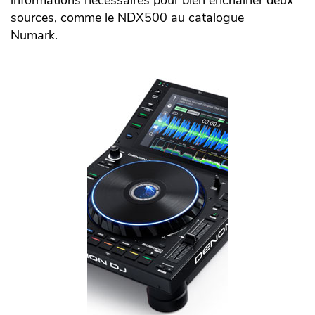
informations nécessaires pour bien enchaîner deux
sources, comme le
NDX500
au catalogue
Numark.