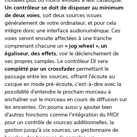
modèles plus ou moins évolués à leur catalogue.
Un contrôleur se doit de disposer au minimum
de deux voies
, soit deux sources issues
généralement de votre ordinateur, et pour cela
intègre donc une interface audionumérique. Ces
voies seront ensuite affectées à une tranche
comprenant chacune un
« jog wheel », un
égaliseur, des effets
, voir le déclenchement de
ses propres samples. Le contrôleur DJ sera
complété par un crossfader
permettant le
passage entre les sources, offrant l'écoute au
casque en mode pré-écoute, c’est-à-dire avec la
possibilité d'entendre le prochain morceau à
enchaîner sur le morceau en cours de diffusion sur
les enceintes. On pourra aussi y ajouter bien
d'autres fonctions comme l'intégration du MIDI
pour un contrôle de sources additionnelles, la
gestion jusqu'à six sources, un gestionnaire de