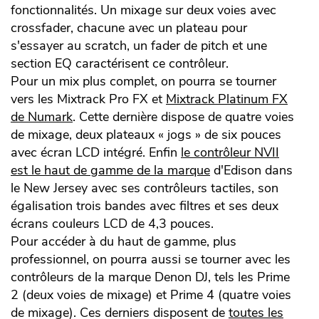
fonctionnalités. Un mixage sur deux voies avec
crossfader, chacune avec un plateau pour
s'essayer au scratch, un fader de pitch et une
section EQ caractérisent ce contrôleur.
Pour un mix plus complet, on pourra se tourner
vers les Mixtrack Pro FX et
Mixtrack Platinum FX
de Numark
. Cette dernière dispose de quatre voies
de mixage, deux plateaux « jogs » de six pouces
avec écran LCD intégré. Enfin
le contrôleur NVII
est le haut de gamme de la marque
d'Edison dans
le New Jersey avec ses contrôleurs tactiles, son
égalisation trois bandes avec filtres et ses deux
écrans couleurs LCD de 4,3 pouces.
Pour accéder à du haut de gamme, plus
professionnel, on pourra aussi se tourner avec les
contrôleurs de la marque Denon DJ, tels les Prime
2 (deux voies de mixage) et Prime 4 (quatre voies
de mixage). Ces derniers disposent de
toutes les