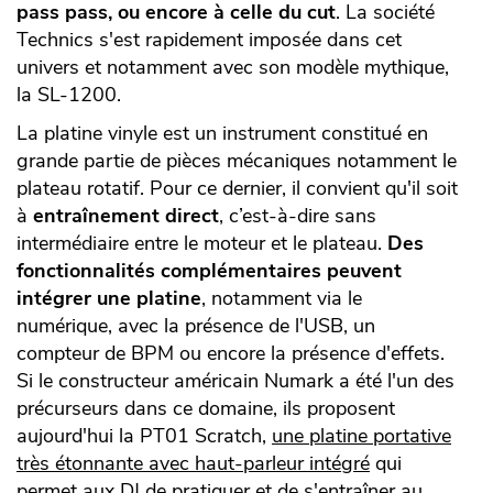
pass pass, ou encore à celle du cut
. La société
Technics s'est rapidement imposée dans cet
univers et notamment avec son modèle mythique,
la SL-1200.
La platine vinyle est un instrument constitué en
grande partie de pièces mécaniques notamment le
plateau rotatif. Pour ce dernier, il convient qu'il soit
à
entraînement direct
, c’est-à-dire sans
intermédiaire entre le moteur et le plateau.
Des
fonctionnalités complémentaires peuvent
intégrer une platine
, notamment via le
numérique, avec la présence de l'USB, un
compteur de BPM ou encore la présence d'effets.
Si le constructeur américain Numark a été l'un des
précurseurs dans ce domaine, ils proposent
aujourd'hui la PT01 Scratch,
une platine portative
très étonnante avec haut-parleur intégré
qui
permet aux DJ de pratiquer et de s'entraîner au