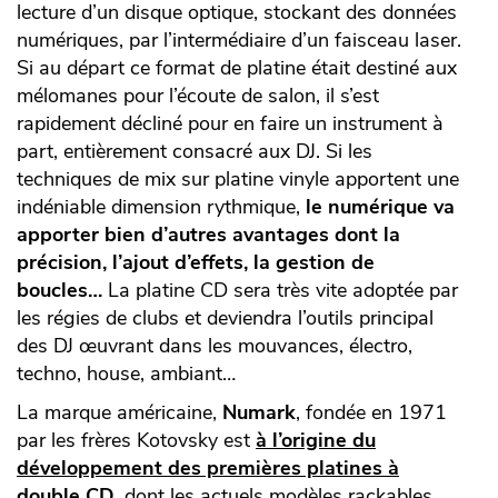
lecture d’un disque optique, stockant des données
numériques, par l’intermédiaire d’un faisceau laser.
Si au départ ce format de platine était destiné aux
mélomanes pour l’écoute de salon, il s’est
rapidement décliné pour en faire un instrument à
part, entièrement consacré aux DJ. Si les
techniques de mix sur platine vinyle apportent une
indéniable dimension rythmique,
le numérique va
apporter bien d’autres avantages dont la
précision, l’ajout d’effets, la gestion de
boucles…
La platine CD sera très vite adoptée par
les régies de clubs et deviendra l’outils principal
des DJ œuvrant dans les mouvances, électro,
techno, house, ambiant…
La marque américaine,
Numark
, fondée en 1971
par les frères Kotovsky est
à l’origine du
développement des premières platines à
double CD
, dont les actuels modèles rackables,