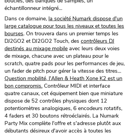
boucles, des banques de samples, un
échantillonneur intégré…
Dans ce domaine,
la société Numark dispose d'un
large catalogue pour tous les niveaux et toutes les
bourses
. On trouvera dans un premier temps les
DJ2GO2 et DJ2GO2 Touch, des
contrôleurs DJ
destinés au mixage mobile
avec leurs deux voies
de mixage, chacune avec un plateau pour le
scratch, quatre pads pour les performances de jeu,
un fader de pitch pour gérer la vitesse des titres…
Question mobilité, l'Allen & Heath Xone K2
est un
bon compromis.
Contrôleur MIDI et interface
quatre canaux, cet équipement bien que miniature
dispose de 52 contrôles physiques dont 12
potentiomètres analogiques, 6 encodeurs rotatifs,
4 faders et 30 boutons rétroéclairés. La Numark
Party Mix complète l'offre et s'adresse plutôt aux
débutants désireux d'avoir accès à toutes les