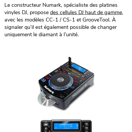
Le constructeur Numark, spécialiste des platines
vinyles DJ, propose
des cellules DJ haut de gamme
,
avec les modèles CC-1 / CS-1 et GrooveTool. À
signaler qu’il est également possible de changer
uniquement le diamant à l’unité.