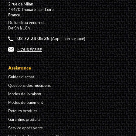
2 rue de Milan
44470
Thouaré-sur-Loire
France
Du lundi au vendredi
De 9h à 18h
02 72 24 05 35
(Appel non surtaxé)
NOUS ÉCRIRE
Assistance
Guides d'achat
Questions des musiciens
Modes de livraison
Modes de paiement
Retours produits
Garanties produits
Service après vente