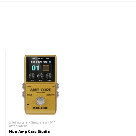
Effet guitare - Simulateur HP /
Atténuateur
Nux Amp Core Studio