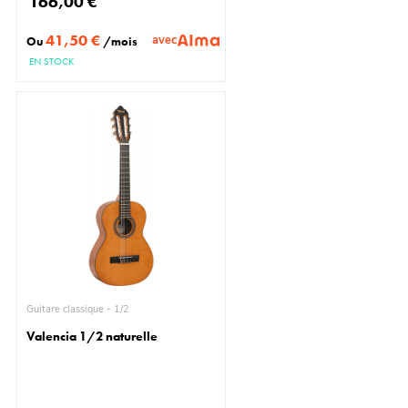
166,00 €
41,50 €
avec
Ou
/mois
EN STOCK
Guitare classique - 1/2
Valencia 1/2 naturelle