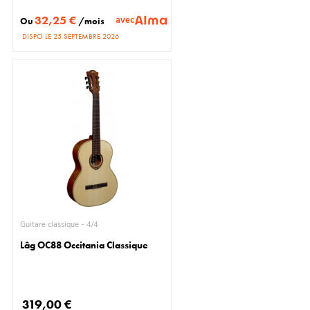
32,25 €
avec
Ou
/mois
DISPO LE 25 SEPTEMBRE 2026
Guitare classique - 4/4
Lâg OC88 Occitania Classique
319,00 €