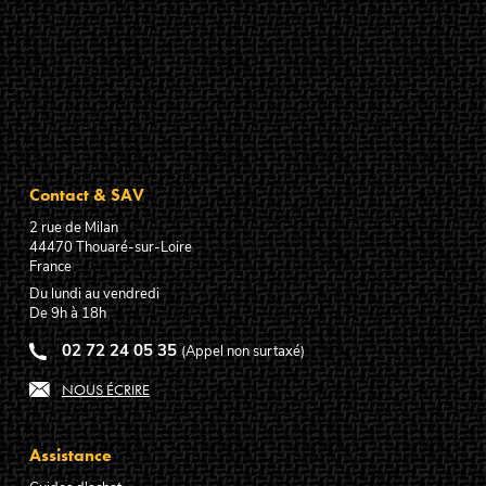
Contact & SAV
2 rue de Milan
44470
Thouaré-sur-Loire
France
Du lundi au vendredi
De 9h à 18h
02 72 24 05 35
(Appel non surtaxé)
NOUS ÉCRIRE
Assistance