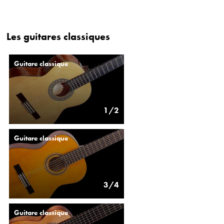
Les guitares classiques
Guitare classique
1/2
Guitare classique
3/4
Guitare classique