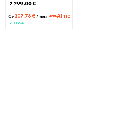
2 299,00 €
207,78 €
avec
Ou
/mois
EN STOCK