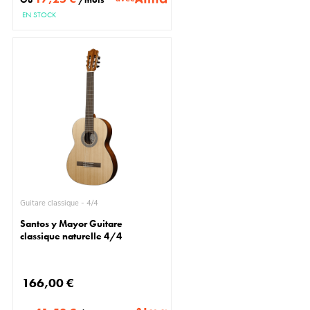
EN STOCK
Guitare classique - 4/4
Santos y Mayor Guitare
classique naturelle 4/4
166,00 €