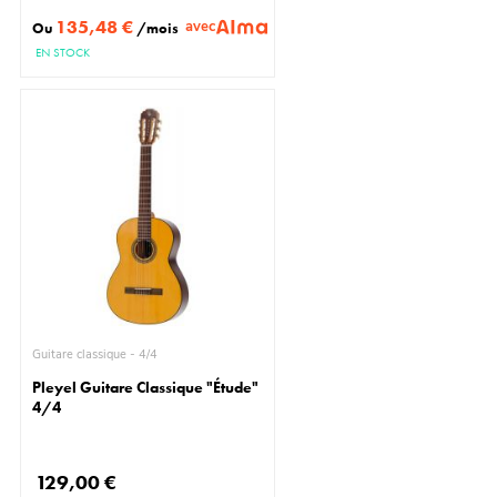
135,48 €
avec
Ou
/mois
EN STOCK
Guitare classique - 4/4
Pleyel Guitare Classique "Étude"
4/4
129,00 €