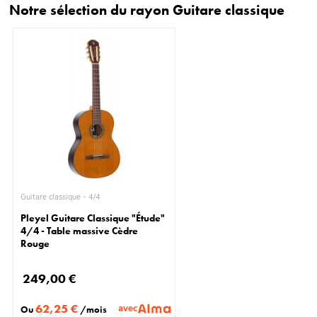
Notre sélection du rayon Guitare classique
Guitare classique - 4/4
Pleyel Guitare Classique "Étude"
4/4 - Table massive Cèdre
Rouge
249,00 €
62,25 €
avec
Ou
/mois