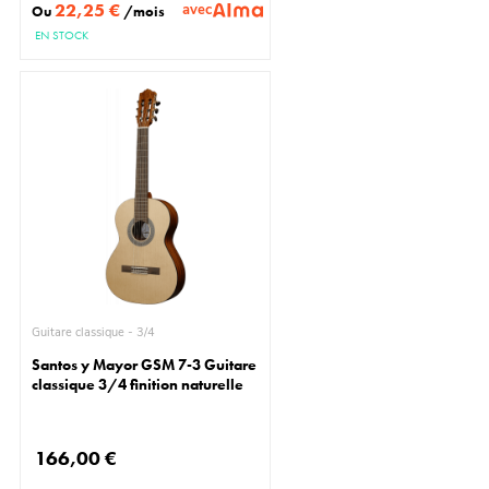
22,25 €
avec
Ou
/mois
EN STOCK
Guitare classique - 3/4
Santos y Mayor GSM 7-3 Guitare
classique 3/4 finition naturelle
166,00 €