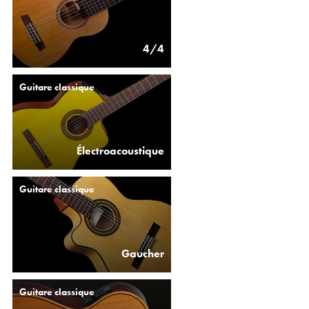
4/4
Guitare classique
Électroacoustique
Guitare classique
Gaucher
Guitare classique