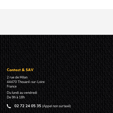
Contact & SAV
2 rue de Milan
44470
Thouaré-sur-Loire
France
Du lundi au vendredi
De 9h à 18h
02 72 24 05 35
(Appel non surtaxé)