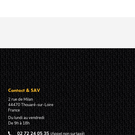
Contact & SAV
2 rue de Milan
44470
Thouaré-sur-Loire
France
Du lundi au vendredi
De 9h à 18h
02 72 24 05 35
(Appel non surtaxé)