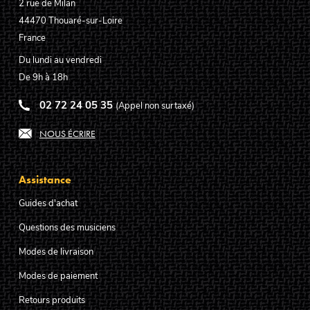
2 rue de Milan
44470
Thouaré-sur-Loire
France
Du lundi au vendredi
De 9h à 18h
02 72 24 05 35
(Appel non surtaxé)
NOUS ÉCRIRE
Assistance
Guides d'achat
Questions des musiciens
Modes de livraison
Modes de paiement
Retours produits