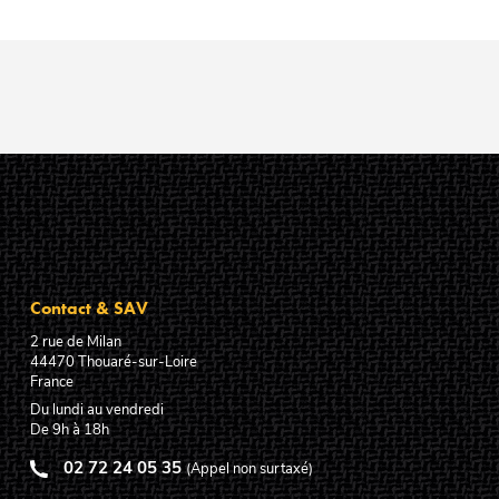
Contact & SAV
2 rue de Milan
44470
Thouaré-sur-Loire
France
Du lundi au vendredi
De 9h à 18h
02 72 24 05 35
(Appel non surtaxé)