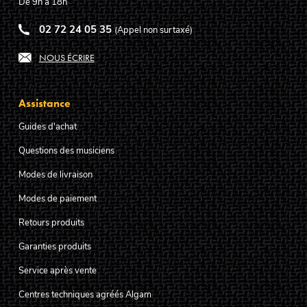
De 9h à 18h
02 72 24 05 35
(Appel non surtaxé)
NOUS ÉCRIRE
Assistance
Guides d'achat
Questions des musiciens
Modes de livraison
Modes de paiement
Retours produits
Garanties produits
Service après vente
Centres techniques agréés Algam