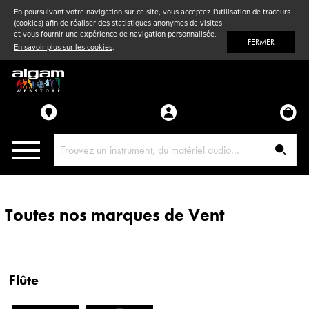
En poursuivant votre navigation sur ce site, vous acceptez l'utilisation de traceurs
(cookies) afin de réaliser des statistiques anonymes de visites
Vent
& Violon
et vous fournir une expérience de navigation personnalisée.
FERMER
En savoir plus sur les cookies
.
Accessoires
Pièces détachées
Toutes nos marques de Vent
Flûte