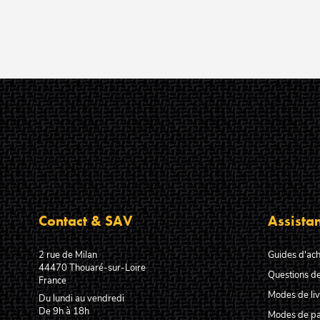
Contact & SAV
Assista
2 rue de Milan
Guides d'ach
44470
Thouaré-sur-Loire
Questions de
France
Modes de liv
Du lundi au vendredi
De 9h à 18h
Modes de p