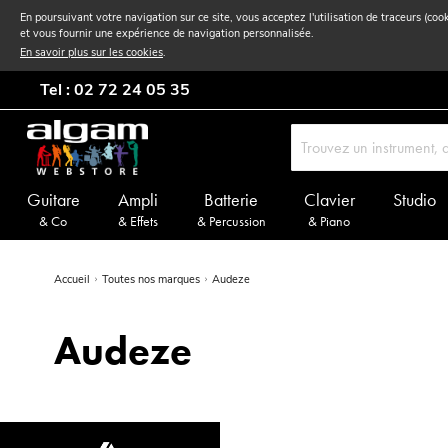
En poursuivant votre navigation sur ce site, vous acceptez l'utilisation de traceurs (coo
et vous fournir une expérience de navigation personnalisée.
En savoir plus sur les cookies
.
Tel : 02 72 24 05 35
Guitare
Ampli
Batterie
Clavier
Studio
& Co
& Effets
& Percussion
& Piano
Accueil
Toutes nos marques
Audeze
Audeze