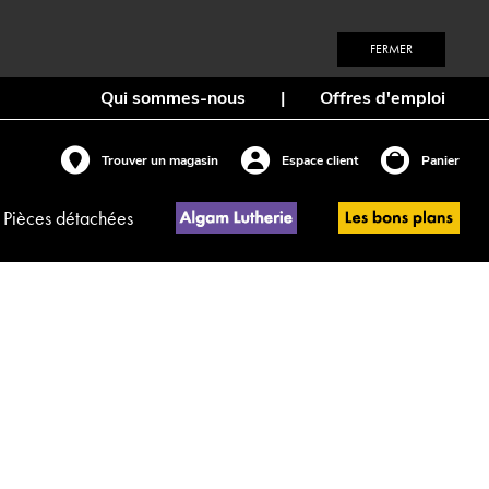
FERMER
Qui sommes-nous
|
Offres d'emploi
Trouver un magasin
Espace client
Panier
Pièces détachées