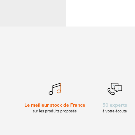
Le meilleur stock de France
50 experts
sur les produits proposés
à votre écoute