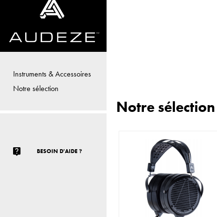
Instruments & Accessoires
Notre sélection
Notre sélectio
BESOIN D'AIDE ?