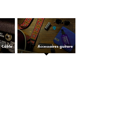
& Câble
Accessoires guitare