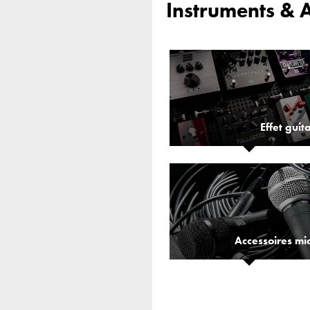
Instruments & 
Effet guit
Accessoires mi