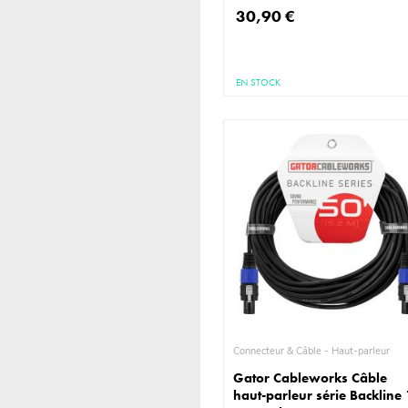
30,90 €
EN STOCK
Connecteur & Câble - Haut-parleur
Gator Cableworks Câble
haut-parleur série Backline