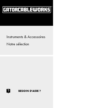
Instruments & Accessoires
Notre sélection
BESOIN D'AIDE ?