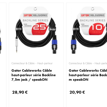
Connecteur & Câble - Haut-parleur
Connecteur & Câble - Haut-
Gator Cableworks Câble
Gator Cableworks Câb
haut-parleur série Backline
haut-parleur série Back
7,5m jack / speakON
m speakON
28,90 €
20,90 €