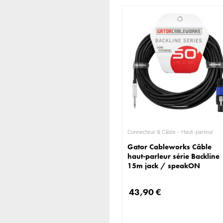
Connecteur & Câble - Haut-parleur
Gator Cableworks Câble
haut-parleur série Backline
15m jack / speakON
43,90 €