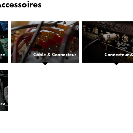
Accessoires
are
Câble & Connecteur
Connecteur 
cro