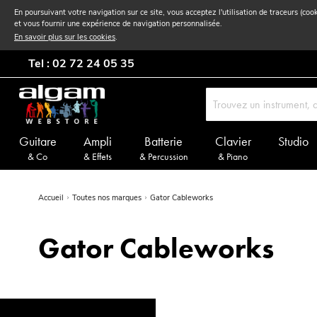
En poursuivant votre navigation sur ce site, vous acceptez l'utilisation de traceurs (coo
et vous fournir une expérience de navigation personnalisée.
En savoir plus sur les cookies
.
Tel : 02 72 24 05 35
Guitare
Ampli
Batterie
Clavier
Studio
& Co
& Effets
& Percussion
& Piano
Accueil
Toutes nos marques
Gator Cableworks
Gator Cableworks