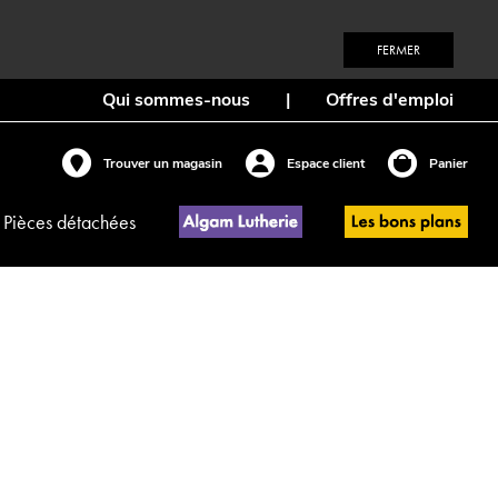
FERMER
Qui sommes-nous
|
Offres d'emploi
Trouver un magasin
Espace client
Panier
Pièces détachées