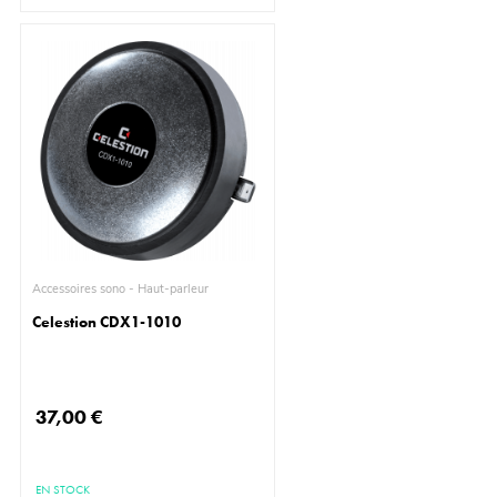
Accessoires sono - Haut-parleur
Celestion CDX1-1010
37,00 €
EN STOCK