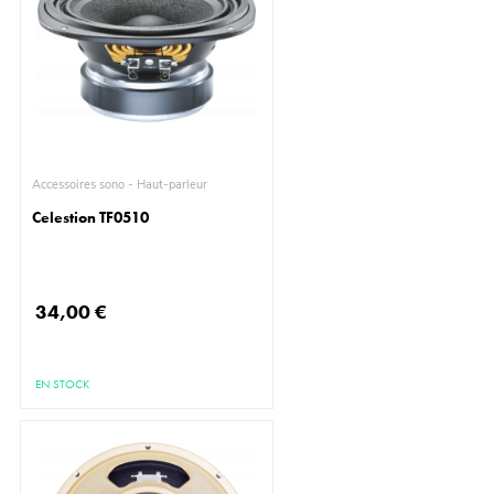
Accessoires sono - Haut-parleur
Celestion TF0510
34,00 €
EN STOCK