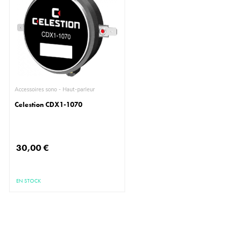
Accessoires sono - Haut-parleur
Celestion CDX1-1070
30,00 €
EN STOCK