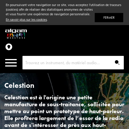
En poursuivant votre navigation sur ce site, vous acceptez l'utilisation de traceurs
(cookies) afin de réaliser des statistiques anonymes de visites
Vent
& Violon
et vous fournir une expérience de navigation personnalisée.
FERMER
En savoir plus sur les cookies
.
Accessoires
Pièces détachées
Celestion
Celestion est à l'origine une petite
manufacture de sous-traitance, sollicitée pour
mettre au point un prototype de haut-parleur.
Elle profitera largement de l’essor de la radio
avant de s'intéresser de près aux haut-