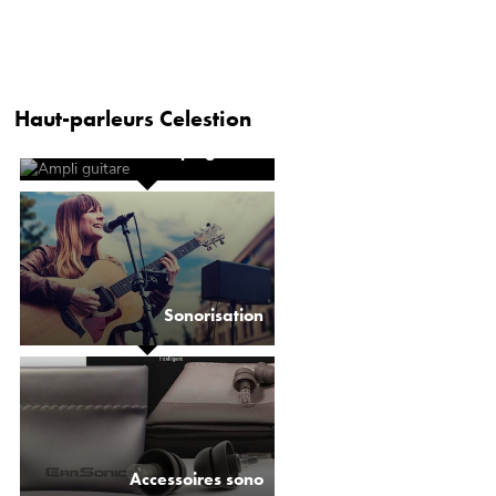
Haut-parleurs Celestion
Ampli guitare
Sonorisation
Accessoires sono