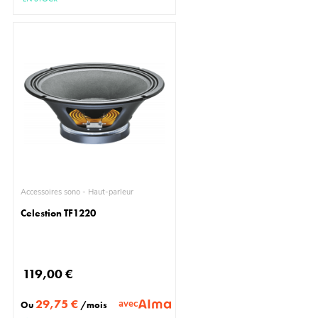
Accessoires sono - Haut-parleur
Celestion TF1220
119,00 €
29,75 €
avec
Ou
/mois