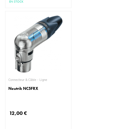
EN STOCK
Connecteur & Câble - Ligne
Neutrik NC5FRX
12,00 €