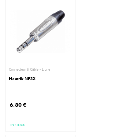
Connecteur & Câble - Ligne
Neutrik NP3X
6,80 €
EN STOCK