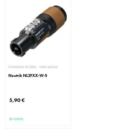
Connecteur & Câble - Haut-parleur
Neutrik NL2FXX-W-S
5,90 €
EN STOCK