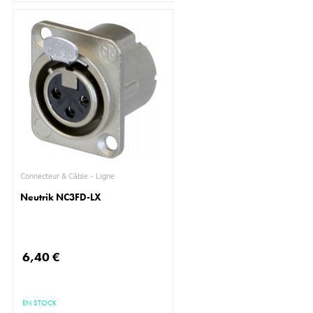
Connecteur & Câble - Ligne
Neutrik NC3FD-LX
6,40 €
EN STOCK