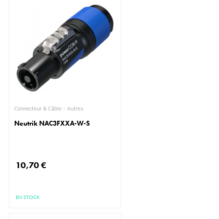
Connecteur & Câble - Autres
Neutrik NAC3FXXA-W-S
10,70 €
EN STOCK