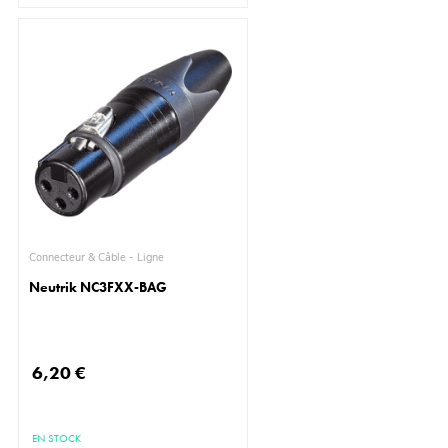
Connecteur & Câble - Ligne
Neutrik NC3FXX-BAG
6,20 €
EN STOCK