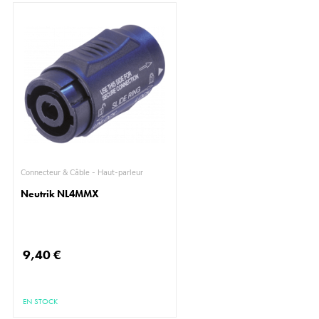
Connecteur & Câble - Haut-parleur
Neutrik NL4MMX
9,40 €
EN STOCK