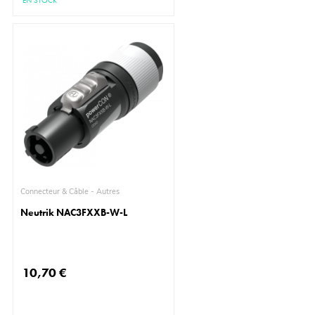
EN STOCK
Connecteur & Câble - Autres
Neutrik NAC3FXXB-W-L
10,70 €