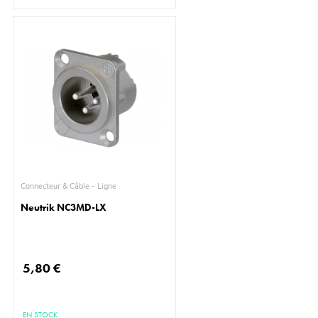
Connecteur & Câble - Ligne
Neutrik NC3MD-LX
5,80 €
EN STOCK