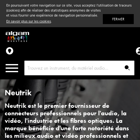
En poursuivant votre navigation sur ce site, vous acceptez l'utilisation de traceurs
(cookies) afin de réaliser des statistiques anonymes de visites
Vent
& Violon
et vous fournir une expérience de navigation personnalisée.
FERMER
En savoir plus sur les cookies
.
Accessoires
Pièces détachées
Neutrik
Neutrik est le premier fournisseur de
connecteurs professionnels pour l'audio, la
vidéo, l'industrie et les fibres optiques. La
marque bénéficie d'une forte notoriété dans
les milieux audio et vidéo professionnels et