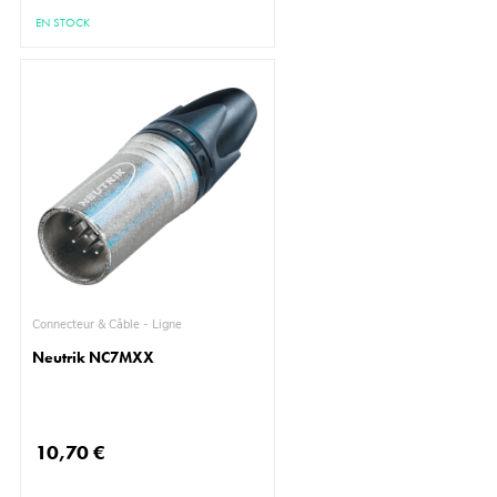
EN STOCK
Connecteur & Câble - Ligne
Neutrik NC7MXX
10,70 €