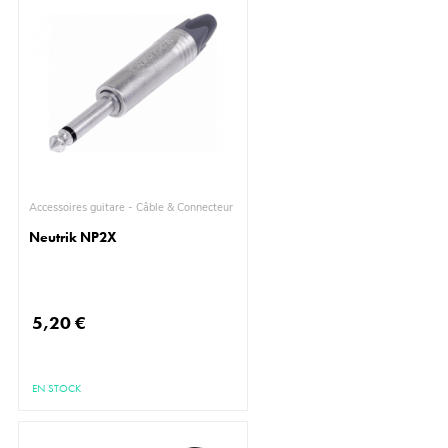
Accessoires guitare - Câble & Connecteur
Neutrik NP2X
5,20 €
EN STOCK