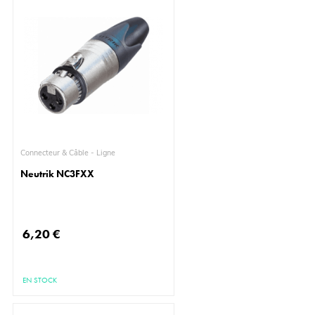
Connecteur & Câble - Ligne
Neutrik NC3FXX
6,20 €
EN STOCK