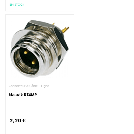
EN STOCK
Connecteur & Câble - Ligne
Neutrik RT4MP
2,20 €