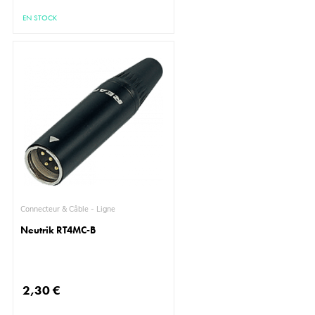
EN STOCK
Connecteur & Câble - Ligne
Neutrik RT4MC-B
2,30 €