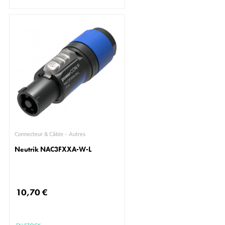
Connecteur & Câble - Autres
Neutrik NAC3FXXA-W-L
10,70 €