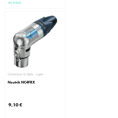
EN STOCK
Connecteur & Câble - Ligne
Neutrik NC4FRX
9,10 €