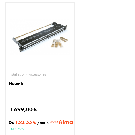
Installation - Accessoires
Neutrik
1 699,00 €
153,55 €
avec
Ou
/mois
EN STOCK