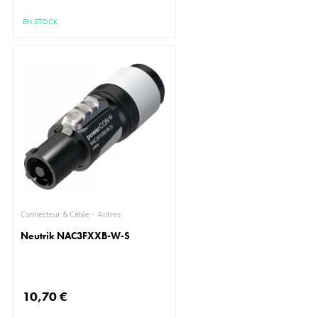
EN STOCK
Connecteur & Câble - Autres
Neutrik NAC3FXXB-W-S
10,70 €