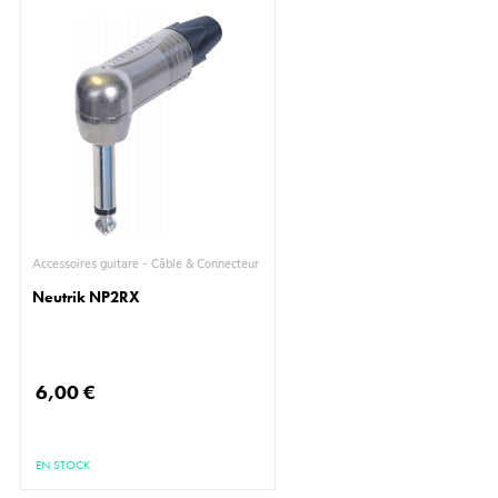
Accessoires guitare - Câble & Connecteur
Neutrik NP2RX
6,00 €
EN STOCK