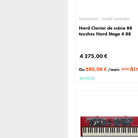
Synthétiseur - Synthé numérique
Nord Clavier de scène 88
touches Nord Stage 4 88
4 275,00 €
380,08 €
avec
Ou
/mois
EN STOCK