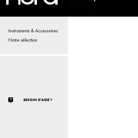
Instruments & Accessoires
Notre sélection
BESOIN D'AIDE ?