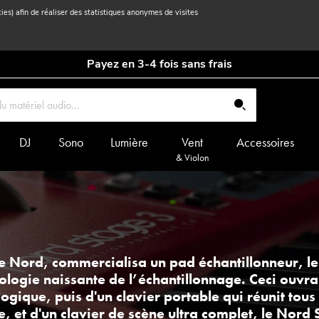
kies) afin de réaliser des statistiques anonymes de visites
Payez en 3-4 fois sans frais
DJ
Sono
Lumière
Vent
Accessoires
& Violon
e Nord, commercialisa un pad échantillonneur, le 
ologie naissante de l’échantillonnage. Ceci ouvra 
ogique, puis d'un clavier portable qui réunit tous
re, et d'un clavier de scène ultra complet, le Nord 