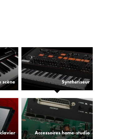
e scène
Synthétiseur
clavier
Accessoires home-studio