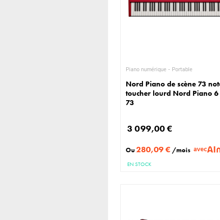
Piano numérique - Portable
Nord Piano de scène 73 not
toucher lourd Nord Piano 6
73
3 099,00 €
280,09 €
avec
Ou
/mois
EN STOCK