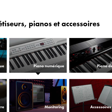
étiseurs, pianos et accessoires
que
Piano numérique
Piano d
tre
Monitoring
Accessoires 