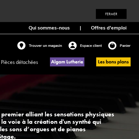
FERMER
Qui sommes-nous
|
Offres d'emploi
Trouver un magasin
Espace client
Panier
Pièces détachées
premier alliant les sensations physiques
la voie à la création d'un synthé qui
 les sons d’orgues et de pianos
Stage.