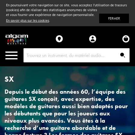
Vent
& Violon
En poursuivant votre navigation sur ce site, vous acceptez l'utilisation de traceurs
(cookies) afin de réaliser des statistiques anonymes de visites
et vous fournir une expérience de navigation personnalisée.
FERMER
Accessoires
En savoir plus sur les cookies
.
Pièces détachées
SX
Depuis le début des années 60, l’équipe des
guitares SX conçoit, avec expertise, des
modèles de guitares aussi bien adaptés pour
les débutants que pour les joueurs aux
niveaux plus avancés. Vous êtes à la
recherche d’une guitare abordable et de