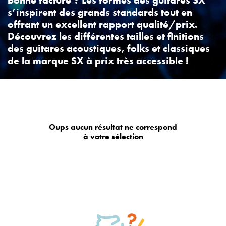
bonne facture ? Les formes des guitares SX
s’inspirent des grands standards tout en
offrant un excellent rapport qualité/prix.
Découvrez les différentes tailles et finitions
des guitares acoustiques, folks et classiques
de la marque SX à prix très accessible !
Oups aucun résultat ne correspond
à votre sélection