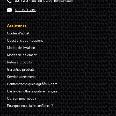
02 72 24 05 35
(Appel non surtaxé)
NOUS ÉCRIRE
Assistance
Guides d'achat
Questions des musiciens
Modes de livraison
Modes de paiement
Retours produits
Garanties produits
Service après vente
Centres techniques agréés Algam
Carte des luthiers guitare français
Qui sommes-nous ?
Pourquoi nous faire confiance ?