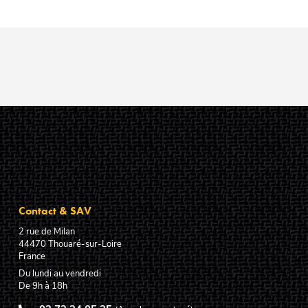
Contact & SAV
2 rue de Milan
44470
Thouaré-sur-Loire
France
Du lundi au vendredi
De 9h à 18h