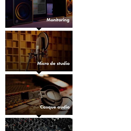
Monitoring
Micro de studio
Casque audio