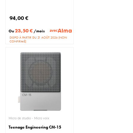
94,00 €
23,50 €
avec
Ou
/mois
DISPO À PARTIR DU 21 AOÛT 2026 (NON
CONFIRMÉ)
Micro de studio - Micro voix
Teenage Engineering CM-15