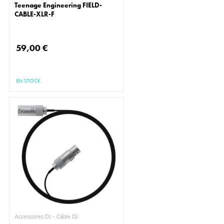
Teenage Engineering FIELD-
CABLE-XLR-F
59,00 €
EN STOCK
Accessoires DJ - Câble DJ