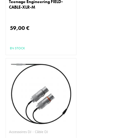
Teenage Engineering FIELD-
CABLE-XLR-M
59,00 €
EN STOCK
Accessoires DJ - Câble DJ