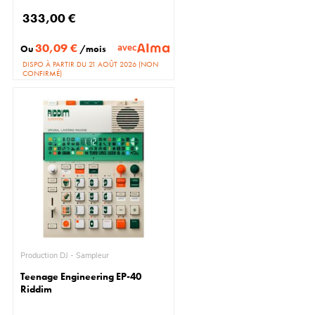
333,00 €
30,09 €
avec
Ou
/mois
DISPO À PARTIR DU 21 AOÛT 2026 (NON
CONFIRMÉ)
Production DJ - Sampleur
Teenage Engineering EP-40
Riddim