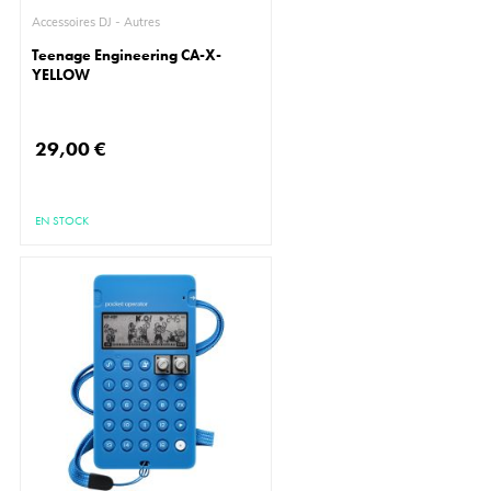
Accessoires DJ - Autres
Teenage Engineering CA-X-
YELLOW
29,00 €
EN STOCK