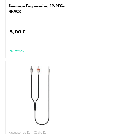
Teenage Engineering EP-PEG-
4PACK
5,00 €
EN STOCK
Accessoires DJ - Câble DJ