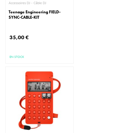
Accessoires DJ - Câble DJ
Teenage Engineering FIELD-
SYNC-CABLE-KIT
35,00 €
EN STOCK