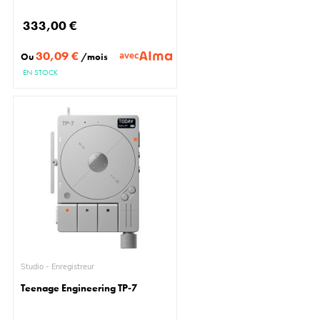
333,00 €
30,09 €
avec
Ou
/mois
EN STOCK
Studio - Enregistreur
Teenage Engineering TP-7