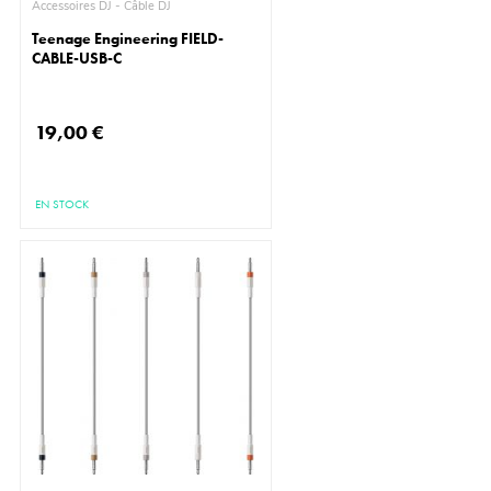
Accessoires DJ - Câble DJ
Teenage Engineering FIELD-
CABLE-USB-C
19,00 €
EN STOCK