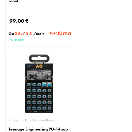
robot
99,00 €
24,75 €
avec
Ou
/mois
EN STOCK
Production DJ - Boîte à rythmes
Teenage Engineering PO-14 sub