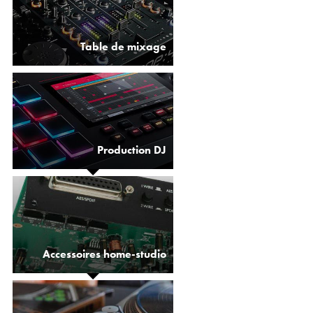
Table de mixage
Production DJ
Accessoires home-studio