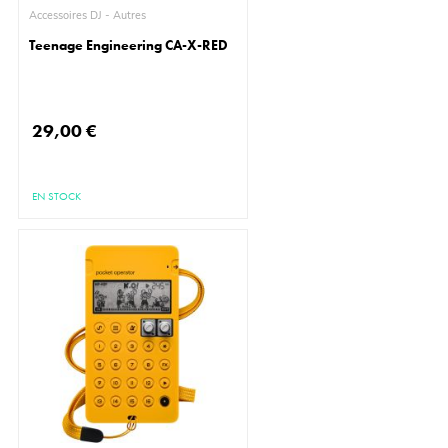
Accessoires DJ - Autres
Teenage Engineering CA-X-RED
29,00 €
EN STOCK