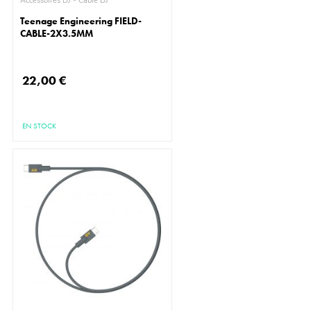
Accessoires DJ - Câble DJ
Teenage Engineering FIELD-
CABLE-2X3.5MM
22,00 €
EN STOCK