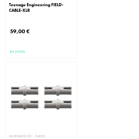
Teenage Engineering FIELD-
CABLE-XLR
59,00 €
EN STOCK
Accessoires DJ - Autres