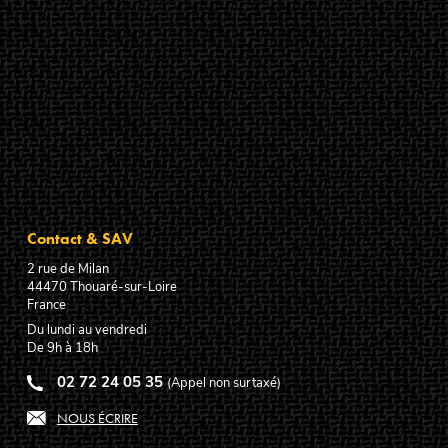
Contact & SAV
2 rue de Milan
44470
Thouaré-sur-Loire
France
Du lundi au vendredi
De 9h à 18h
02 72 24 05 35
(Appel non surtaxé)
NOUS ÉCRIRE