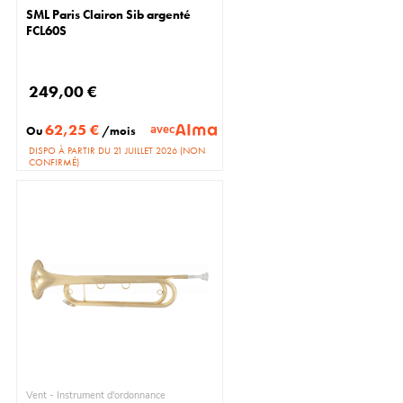
SML Paris Clairon Sib argenté
FCL60S
249,00 €
62,25 €
avec
Ou
/mois
DISPO À PARTIR DU 21 JUILLET 2026 (NON
CONFIRMÉ)
Vent - Instrument d'ordonnance