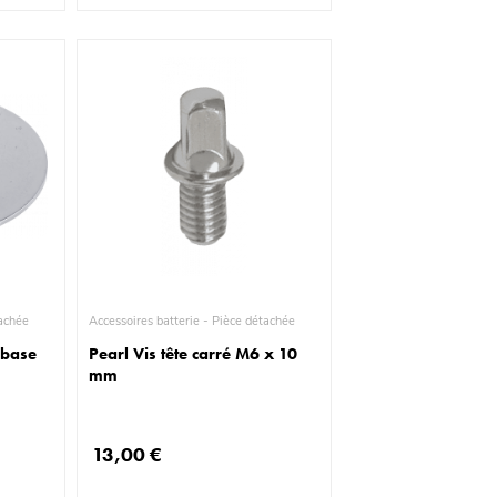
ièce détachée
Accessoires batterie - Pièce détachée
mbase
Pearl Vis tête carré M6 x 10
mm
13,00 €