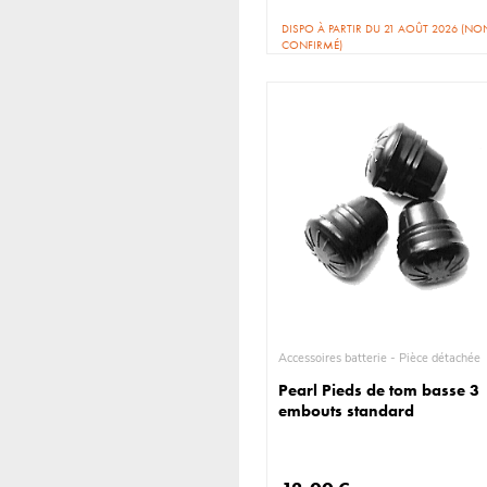
DISPO À PARTIR DU 21 AOÛT 2026 (NO
CONFIRMÉ)
Accessoires batterie - Pièce détachée
Pearl Pieds de tom basse 3
embouts standard