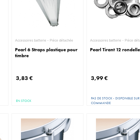
Accessoires batterie - Pièce détachée
Accessoires batterie - P
Pearl 6 Straps plastique pour
Pearl Tirant 12 rondell
timbre
3,83 €
3,99 €
PAS DE STOCK - DISPONIBLE SUR
EN STOCK
COMMANDE