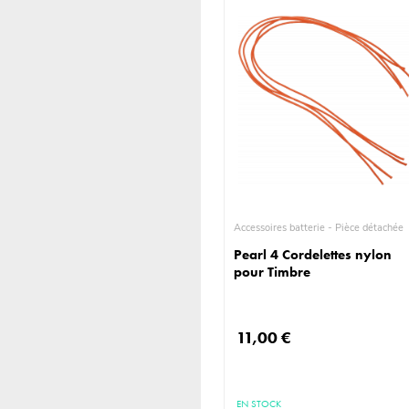
Accessoires batterie - Pièce détachée
Pearl 4 Cordelettes nylon
pour Timbre
11,00 €
EN STOCK