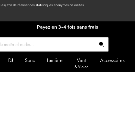
kies) afin de réaliser des statistiques anonymes de visites
Payez en 3-4 fois sans frais
DJ
Sono
Lumière
Vent
Accessoires
& Violon