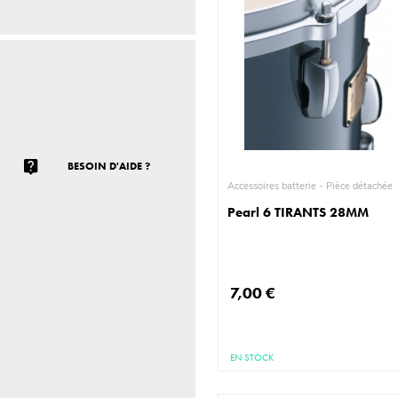
BESOIN D'AIDE ?
Accessoires batterie - Pièce détachée
Pearl 6 TIRANTS 28MM
7,00 €
EN STOCK