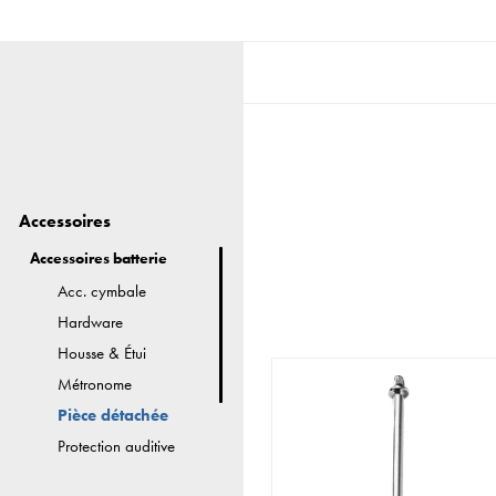
Accessoires
Accessoires batterie
Acc. cymbale
Hardware
Housse & Étui
Métronome
Pièce détachée
Protection auditive
Autres