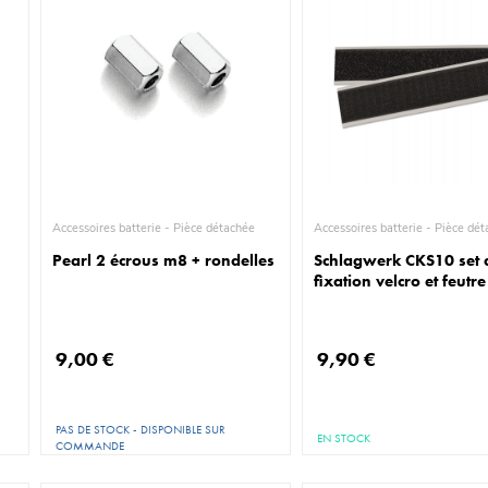
Accessoires batterie - Pièce détachée
Accessoires batterie - P
Pearl 2 écrous m8 + rondelles
Schlagwerk CKS10 set 
fixation velcro et feutre
9,00 €
9,90 €
PAS DE STOCK - DISPONIBLE SUR
EN STOCK
COMMANDE