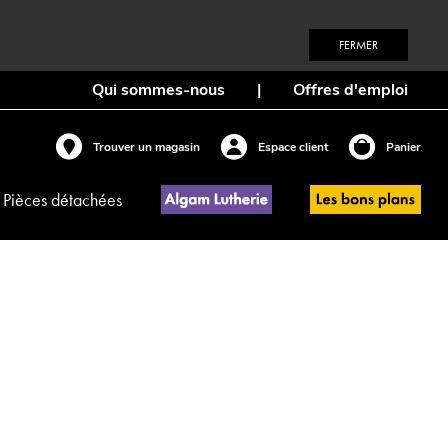
FERMER
Qui sommes-nous
|
Offres d'emploi
Trouver un magasin
Espace client
Panier
Pièces détachées