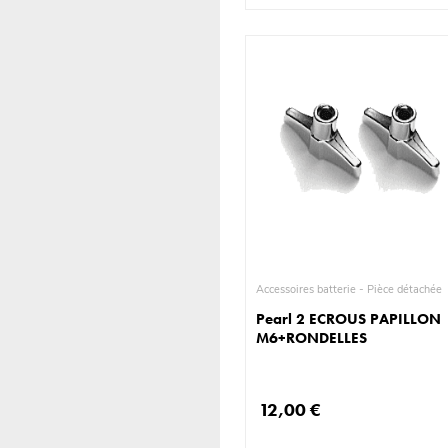
Accessoires batterie - Pièce détachée
Pearl 2 ECROUS PAPILLON
M6+RONDELLES
12,00 €