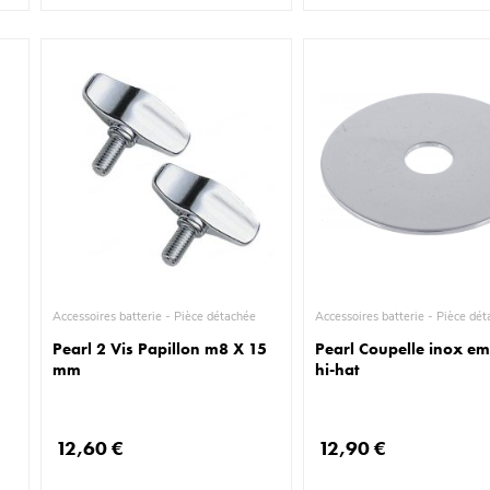
Accessoires batterie - Pièce détachée
Accessoires batterie - P
Pearl 2 Vis Papillon m8 X 15
Pearl Coupelle inox e
mm
hi-hat
12,60 €
12,90 €