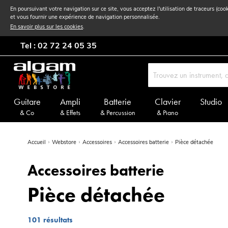
En poursuivant votre navigation sur ce site, vous acceptez l'utilisation de traceurs (coo
et vous fournir une expérience de navigation personnalisée.
En savoir plus sur les cookies
.
Tel : 02 72 24 05 35
Guitare
Ampli
Batterie
Clavier
Studio
& Co
& Effets
& Percussion
& Piano
Accueil
Webstore
Accessoires
Accessoires batterie
Pièce détachée
Accessoires batterie
Pièce détachée
101
résultats