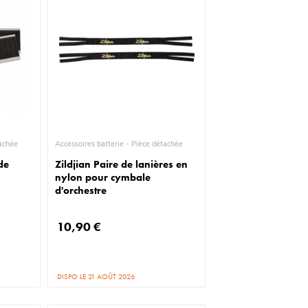
ièce détachée
Accessoires batterie - Pièce détachée
de
Zildjian Paire de lanières en
nylon pour cymbale
d'orchestre
10,90 €
DISPO LE 21 AOÛT 2026