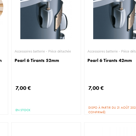
Accessoires batterie - Pièce détachée
Accessoires batterie - P
n
Pearl 6 Tirants 52mm
Pearl 6 Tirants 42mm
7,00 €
7,00 €
DISPO À PARTIR DU 21 AOÛT 20
EN STOCK
CONFIRMÉ)