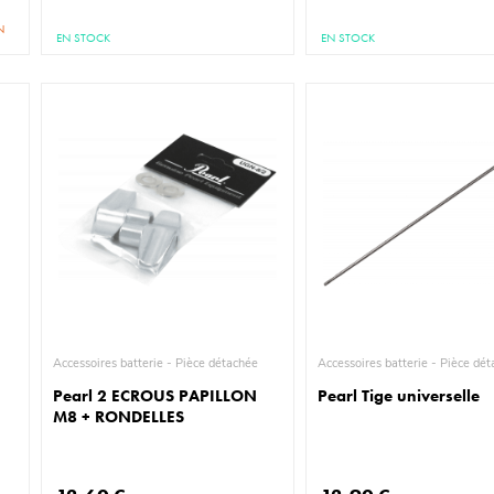
N
EN STOCK
EN STOCK
Accessoires batterie - Pièce détachée
Accessoires batterie - P
Pearl 2 ECROUS PAPILLON
Pearl Tige universelle
M8 + RONDELLES