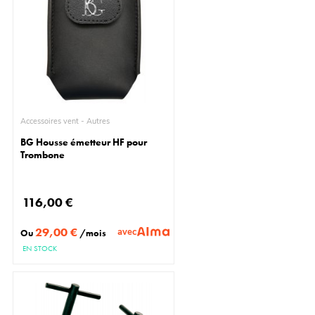
Accessoires vent - Autres
BG Housse émetteur HF pour
Trombone
116,00 €
29,00 €
avec
Ou
/mois
EN STOCK