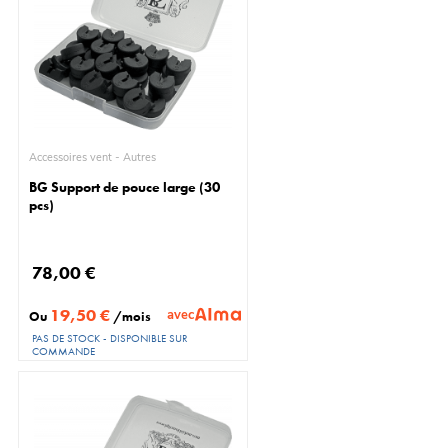
Accessoires vent - Autres
BG Support de pouce large (30
pcs)
78,00 €
19,50 €
avec
Ou
/mois
PAS DE STOCK - DISPONIBLE SUR
COMMANDE