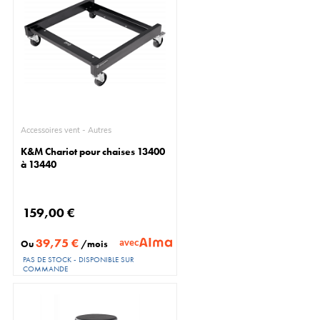
Accessoires vent - Autres
K&M Chariot pour chaises 13400
à 13440
159,00 €
39,75 €
avec
Ou
/mois
PAS DE STOCK - DISPONIBLE SUR
COMMANDE