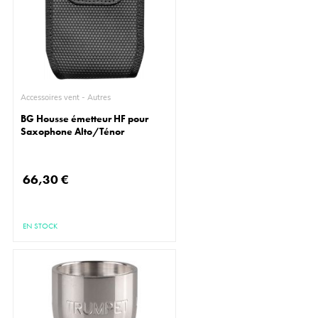
Accessoires vent - Autres
BG Housse émetteur HF pour
Saxophone Alto/Ténor
66,30 €
EN STOCK