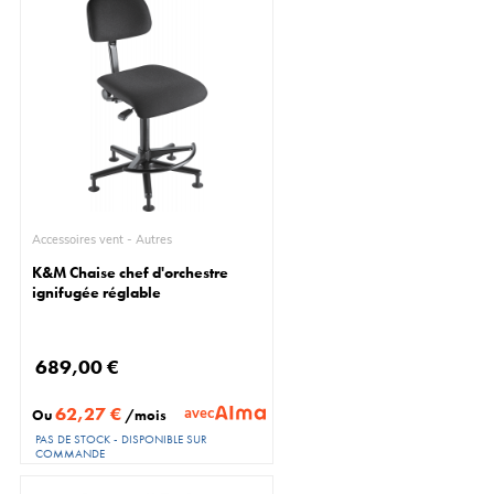
Accessoires vent - Autres
K&M Chaise chef d'orchestre
ignifugée réglable
689,00 €
62,27 €
avec
Ou
/mois
PAS DE STOCK - DISPONIBLE SUR
COMMANDE