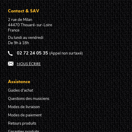
Contact & SAV
2 rue de Milan
44470
Thouaré-sur-Loire
France
Du lundi au vendredi
De 9h à 18h
02 72 24 05 35
(Appel non surtaxé)
NOUS ÉCRIRE
Assistance
Guides d'achat
Questions des musiciens
Modes de livraison
Modes de paiement
Retours produits
Garanties produits