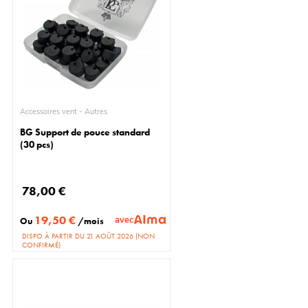
Accessoires vent - Autres
BG Support de pouce standard
(30 pcs)
78,00 €
19,50 €
avec
Ou
/mois
DISPO À PARTIR DU 21 AOÛT 2026 (NON
CONFIRMÉ)