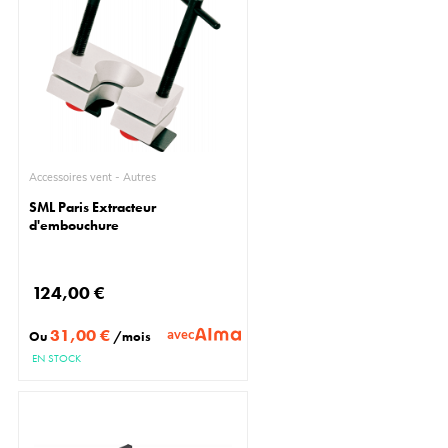
Accessoires vent - Autres
SML Paris Extracteur
d'embouchure
124,00 €
31,00 €
avec
Ou
/mois
EN STOCK