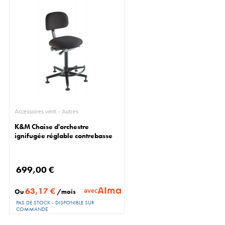
Accessoires vent - Autres
K&M Chaise d'orchestre
ignifugée réglable contrebasse
699,00 €
63,17 €
avec
Ou
/mois
PAS DE STOCK - DISPONIBLE SUR
COMMANDE