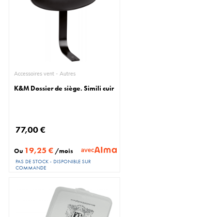
Accessoires vent - Autres
K&M Dossier de siège. Simili cuir
77,00 €
19,25 €
avec
Ou
/mois
PAS DE STOCK - DISPONIBLE SUR
COMMANDE