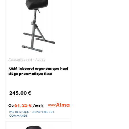
Accessoires vent - Autres
K&M Tabouret ergonomique haut
siège pneumatique tissu
245,00 €
61,25 €
avec
Ou
/mois
PAS DE STOCK - DISPONIBLE SUR
COMMANDE