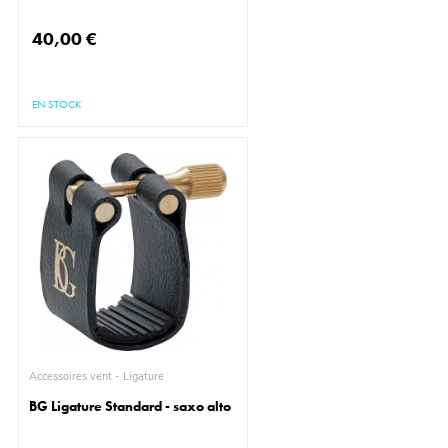
40,00 €
EN STOCK
Accessoires vent - Ligature
BG Ligature Standard - saxo alto