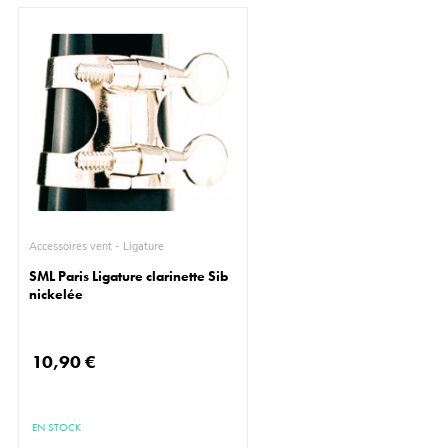
Accessoires vent - Ligature
SML Paris Ligature clarinette Sib
nickelée
10,90 €
EN STOCK