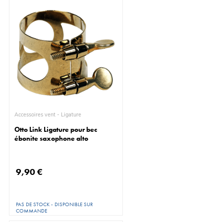
Accessoires vent - Ligature
Otto Link Ligature pour bec
ébonite saxophone alto
9,90 €
PAS DE STOCK - DISPONIBLE SUR
COMMANDE