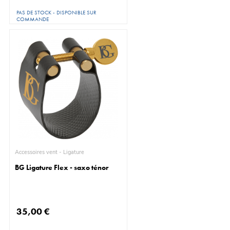
PAS DE STOCK - DISPONIBLE SUR
COMMANDE
Accessoires vent - Ligature
BG Ligature Flex - saxo ténor
35,00 €