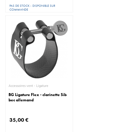
PAS DE STOCK - DISPONIBLE SUR
COMMANDE
Accessoires vent - Ligature
BG Ligature Flex - clarinette Sib
bec allemand
35,00 €