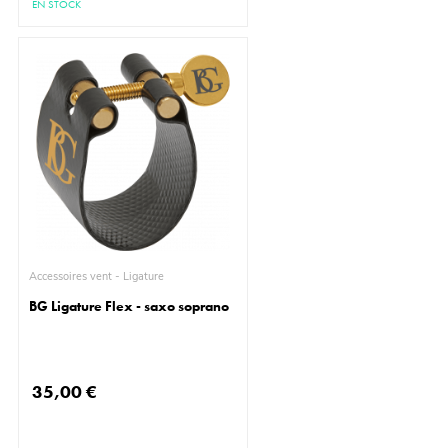
EN STOCK
Accessoires vent - Ligature
BG Ligature Flex - saxo soprano
35,00 €