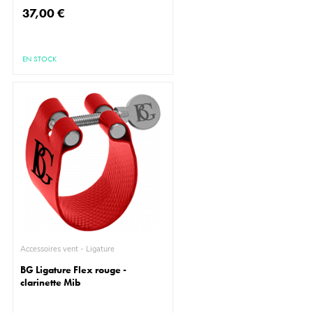
37,00 €
EN STOCK
Accessoires vent - Ligature
BG Ligature Flex rouge -
clarinette Mib