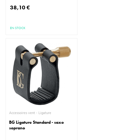
38,10 €
EN STOCK
Accessoires vent - Ligature
BG Ligature Standard - saxo
soprano