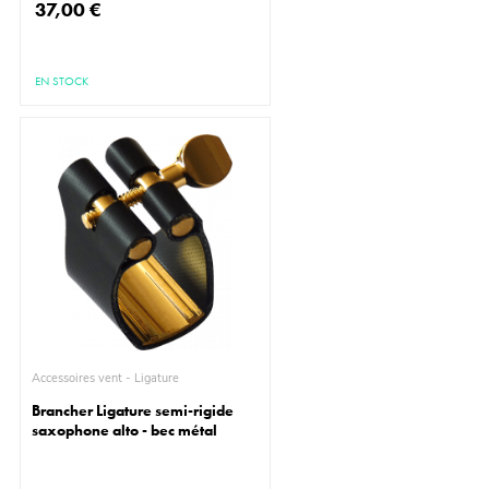
37,00 €
EN STOCK
Accessoires vent - Ligature
Brancher Ligature semi-rigide
saxophone alto - bec métal