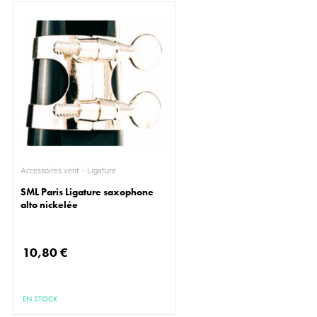
Accessoires vent - Ligature
SML Paris Ligature saxophone
alto nickelée
10,80 €
EN STOCK