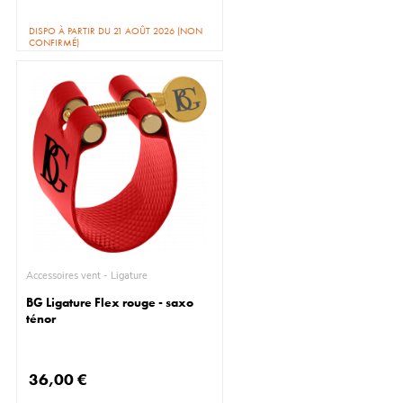
DISPO À PARTIR DU 21 AOÛT 2026 (NON
CONFIRMÉ)
Accessoires vent - Ligature
BG Ligature Flex rouge - saxo
ténor
36,00 €