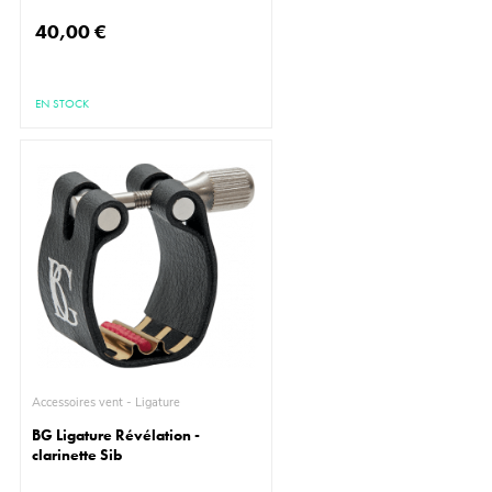
40,00 €
EN STOCK
Accessoires vent - Ligature
BG Ligature Révélation -
clarinette Sib