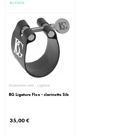
EN STOCK
Accessoires vent - Ligature
BG Ligature Flex - clarinette Sib
35,00 €