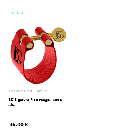
EN STOCK
Accessoires vent - Ligature
BG Ligature Flex rouge - saxo
alto
36,00 €