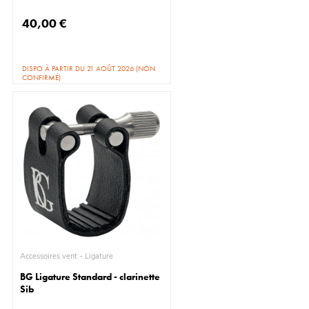
40,00 €
DISPO À PARTIR DU 21 AOÛT 2026 (NON
CONFIRMÉ)
Accessoires vent - Ligature
BG Ligature Standard - clarinette
Sib