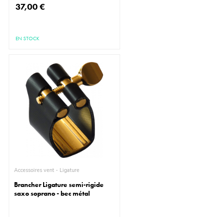
37,00 €
EN STOCK
Accessoires vent - Ligature
Brancher Ligature semi-rigide
saxo soprano - bec métal