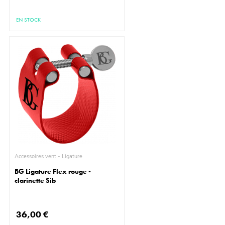
EN STOCK
Accessoires vent - Ligature
BG Ligature Flex rouge -
clarinette Sib
36,00 €