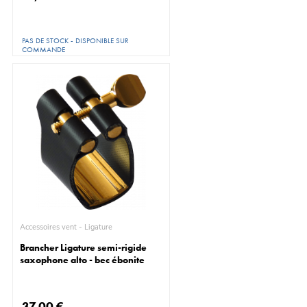
PAS DE STOCK - DISPONIBLE SUR
COMMANDE
Accessoires vent - Ligature
Brancher Ligature semi-rigide
saxophone alto - bec ébonite
37,00 €