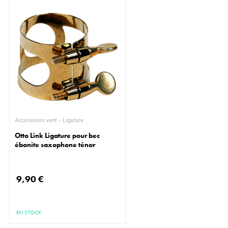
Accessoires vent - Ligature
Otto Link Ligature pour bec
ébonite saxophone ténor
9,90 €
EN STOCK