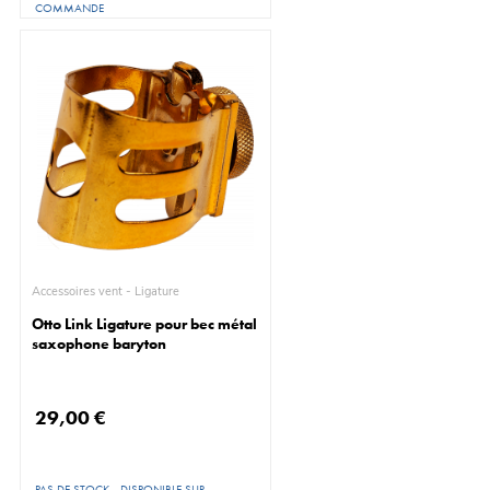
COMMANDE
Accessoires vent - Ligature
Otto Link Ligature pour bec métal
saxophone baryton
29,00 €
PAS DE STOCK - DISPONIBLE SUR