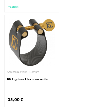
EN STOCK
Accessoires vent - Ligature
BG Ligature Flex - saxo alto
35,00 €