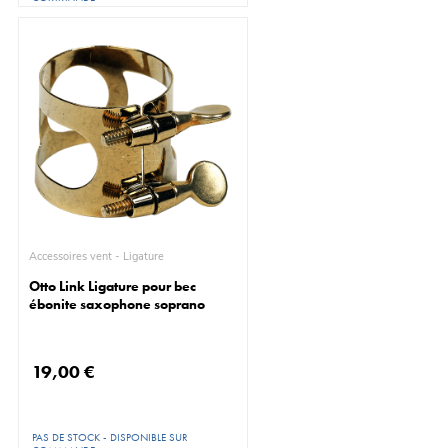
Accessoires vent - Ligature
Otto Link Ligature pour bec
ébonite saxophone soprano
19,00 €
PAS DE STOCK - DISPONIBLE SUR