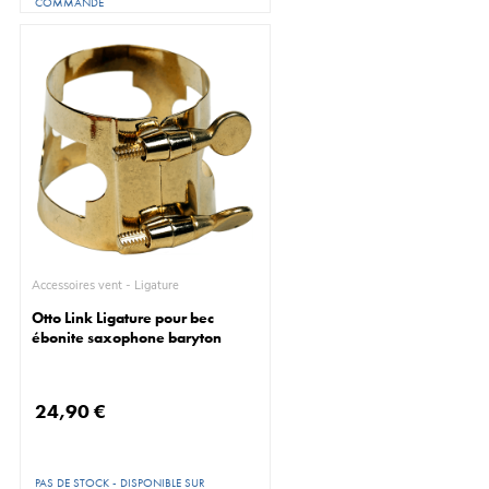
COMMANDE
Accessoires vent - Ligature
Otto Link Ligature pour bec
ébonite saxophone baryton
24,90 €
PAS DE STOCK - DISPONIBLE SUR