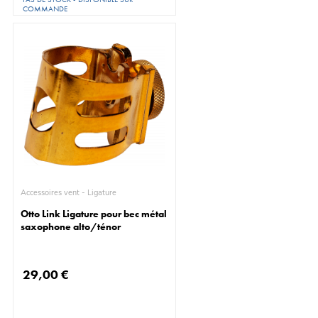
COMMANDE
Accessoires vent - Ligature
Otto Link Ligature pour bec métal
saxophone alto/ténor
29,00 €