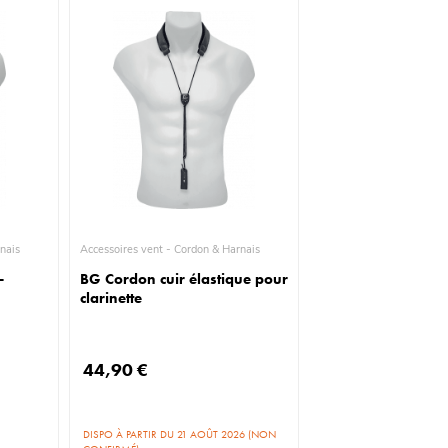
& Harnais
Accessoires vent - Cordon & Harnais
-
BG Cordon cuir élastique pour
clarinette
44,90 €
DISPO À PARTIR DU 21 AOÛT 2026 (NON