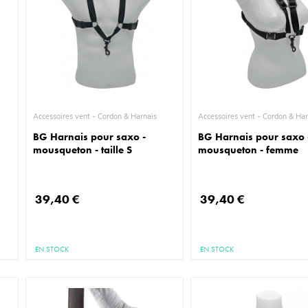
Accessoires vent - Cordon & Harnais
Accessoires vent - Cordon 
BG Harnais pour saxo -
BG Harnais pour saxo 
mousqueton - taille S
mousqueton - femme
39,40 €
39,40 €
EN STOCK
EN STOCK