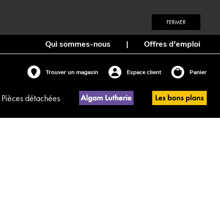
FERMER
Qui sommes-nous
|
Offres d'emploi
Trouver un magasin
Espace client
Panier
Pièces détachées