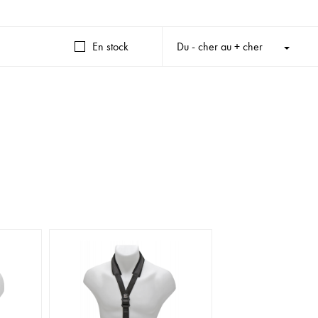
En stock
Du - cher au + cher