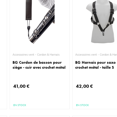
Accessoires vent - Cordon & Harnais
Accessoires vent - Cordon 
BG Cordon de basson pour
BG Harnais pour saxo 
siège - cuir avec crochet métal
crochet métal - taille S
41,00 €
42,00 €
EN STOCK
EN STOCK