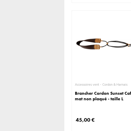
Accessoires vent - Cordon & Harnais
Brancher Cordon Sunset Ca
mat non plaqué - taille L
45,00 €