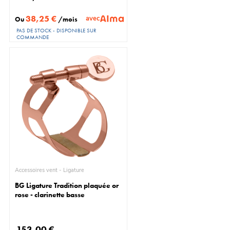
38,25 €
avec
Ou
/mois
PAS DE STOCK - DISPONIBLE SUR
COMMANDE
Accessoires vent - Ligature
BG Ligature Tradition plaquée or
rose - clarinette basse
153,00 €