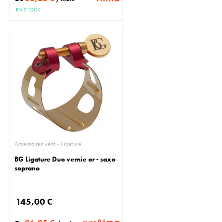
EN STOCK
Accessoires vent - Ligature
BG Ligature Duo vernie or - saxo
soprano
145,00 €