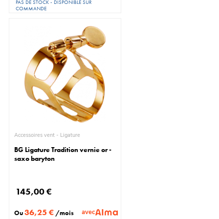
PAS DE STOCK - DISPONIBLE SUR
COMMANDE
Accessoires vent - Ligature
BG Ligature Tradition vernie or -
saxo baryton
145,00 €
36,25 €
avec
Ou
/mois