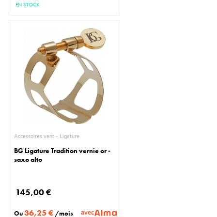
EN STOCK
Accessoires vent - Ligature
BG Ligature Tradition vernie or -
saxo alto
145,00 €
36,25 €
avec
Ou
/mois