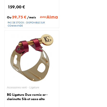
159,00 €
39,75 €
avec
Ou
/mois
PAS DE STOCK - DISPONIBLE SUR
COMMANDE
Accessoires vent - Ligature
BG Ligature Duo vernie or -
clarinette Sib et saxo alto