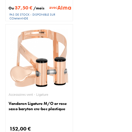
37,50 €
avec
Ou
/mois
PAS DE STOCK - DISPONIBLE SUR
COMMANDE
Accessoires vent - Ligature
Vandoren Ligature M/O or rose
saxo baryton cre-bec plastique
152,00 €