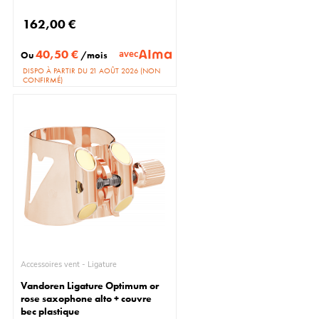
162,00 €
40,50 €
avec
Ou
/mois
DISPO À PARTIR DU 21 AOÛT 2026 (NON
CONFIRMÉ)
Accessoires vent - Ligature
Vandoren Ligature Optimum or
rose saxophone alto + couvre
bec plastique