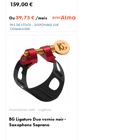
159,00 €
39,75 €
avec
Ou
/mois
PAS DE STOCK - DISPONIBLE SUR
COMMANDE
Accessoires vent - Ligature
BG Ligature Duo vernie noir -
Saxophone Soprano