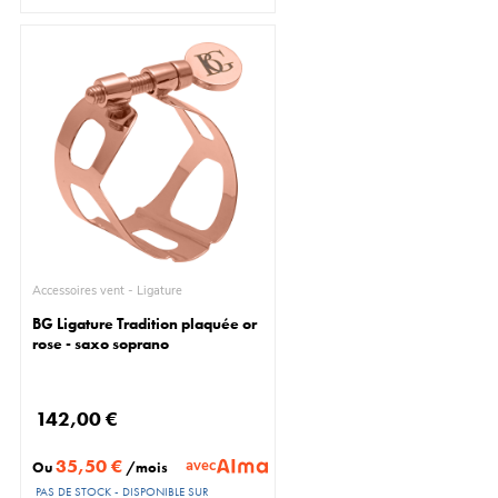
Accessoires vent - Ligature
BG Ligature Tradition plaquée or
rose - saxo soprano
142,00 €
35,50 €
avec
Ou
/mois
PAS DE STOCK - DISPONIBLE SUR