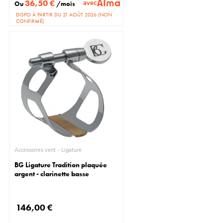
36,50 €
avec
Ou
/mois
DISPO À PARTIR DU 21 AOÛT 2026 (NON
CONFIRMÉ)
Accessoires vent - Ligature
BG Ligature Tradition plaquée
argent - clarinette basse
146,00 €