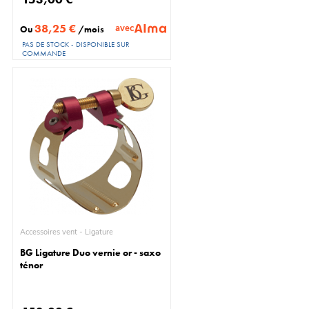
38,25 €
avec
Ou
/mois
PAS DE STOCK - DISPONIBLE SUR
COMMANDE
Accessoires vent - Ligature
BG Ligature Duo vernie or - saxo
ténor