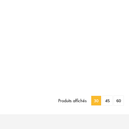
Produits affichés
30
45
60