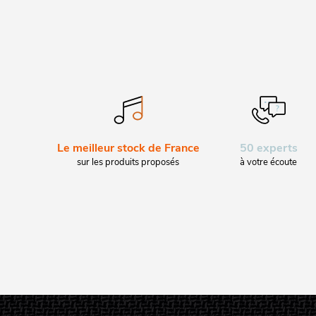
Le meilleur stock de France
50 experts
sur les produits proposés
à votre écoute