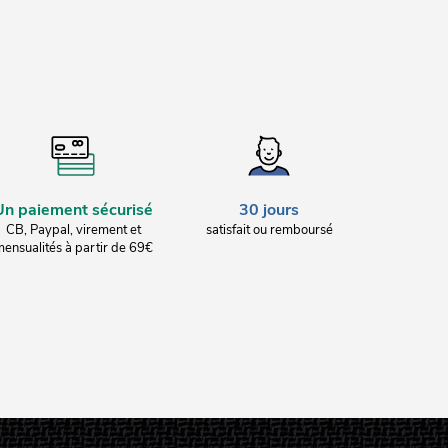
Un paiement sécurisé
30 jours
CB, Paypal, virement et
satisfait ou remboursé
ensualités à partir de 69€