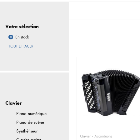
Votre sélection
En stock
TOUT EFFACER
Clavier
Piano numérique
Piano de scène
Synthétiseur
Clavier - Accordéons
Clavier-maître