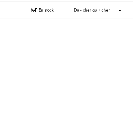
En stock
Du - cher au + cher