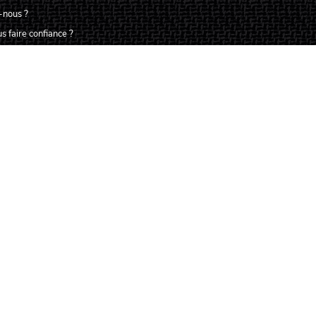
-nous ?
s faire confiance ?