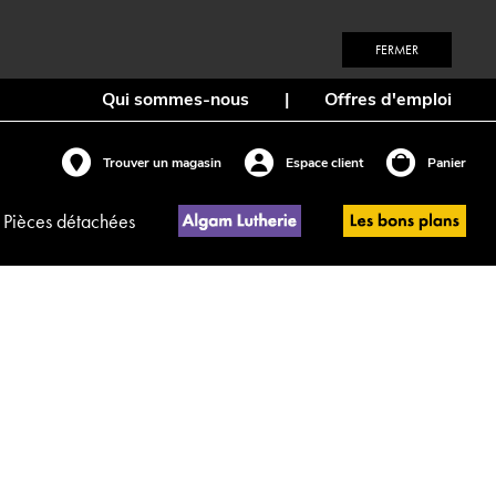
FERMER
Qui sommes-nous
|
Offres d'emploi
Trouver un magasin
Espace client
Panier
Pièces détachées