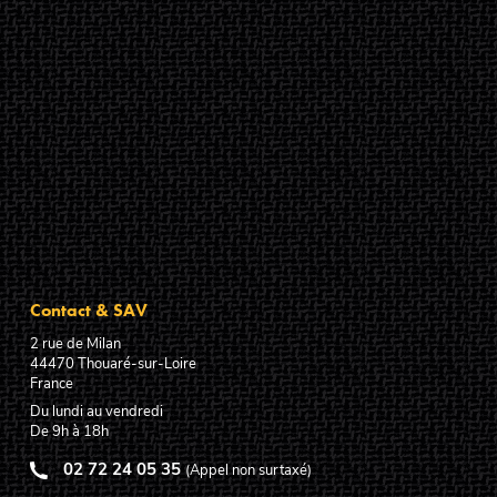
Contact & SAV
2 rue de Milan
44470
Thouaré-sur-Loire
France
Du lundi au vendredi
De 9h à 18h
02 72 24 05 35
(Appel non surtaxé)