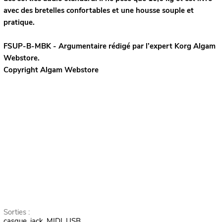
avec des bretelles confortables et une housse souple et
pratique.
FSUP-B-MBK - Argumentaire rédigé par l’expert
Korg
Algam
Webstore.
Copyright Algam Webstore
Sorties :
casque, jack, MIDI, USB