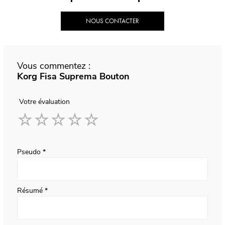
NOUS CONTACTER
Vous commentez :
Korg Fisa Suprema Bouton
Votre évaluation
1
2
3
4
5
star
stars
stars
stars
stars
Pseudo
Résumé