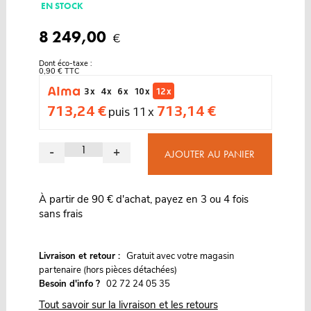
EN STOCK
8 249,00
€
Dont éco-taxe :
0,90 € TTC
3 x
4 x
6 x
10 x
12 x
713,24 €
713,14 €
puis 11 x
-
+
AJOUTER AU PANIER
À partir de 90 € d'achat, payez en 3 ou 4 fois
sans frais
G
Livraison et retour :
ratuit avec votre magasin
partenaire (hors pièces détachées)
Besoin d'info ?
02 72 24 05 35
Tout savoir sur la livraison et les retours