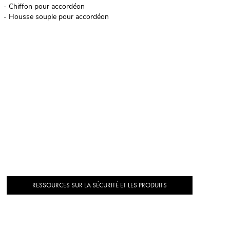
- Chiffon pour accordéon
- Housse souple pour accordéon
RESSOURCES SUR LA SÉCURITÉ ET LES PRODUITS