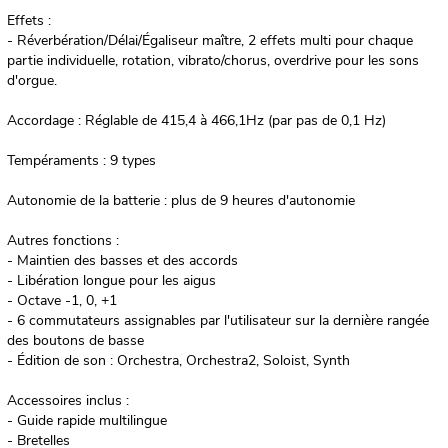
Effets :
- Réverbération/Délai/Égaliseur maître, 2 effets multi pour chaque
partie individuelle, rotation, vibrato/chorus, overdrive pour les sons
d'orgue.
Accordage : Réglable de 415,4 à 466,1Hz (par pas de 0,1 Hz)
Tempéraments : 9 types
Autonomie de la batterie : plus de 9 heures d'autonomie
Autres fonctions :
- Maintien des basses et des accords
- Libération longue pour les aigus
- Octave -1, 0, +1
- 6 commutateurs assignables par l'utilisateur sur la dernière rangée
des boutons de basse
- Édition de son : Orchestra, Orchestra2, Soloist, Synth
Accessoires inclus :
- Guide rapide multilingue
- Bretelles