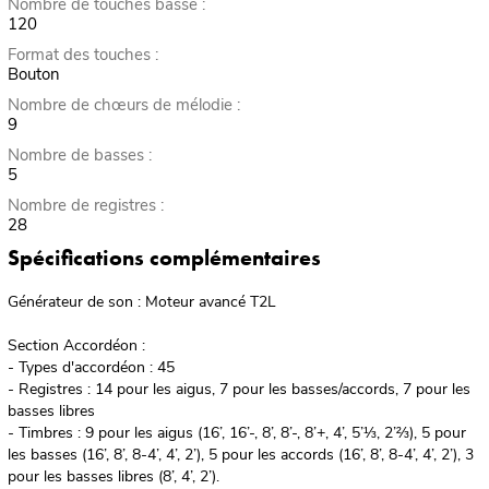
Nombre de touches basse :
120
Format des touches :
Bouton
Nombre de chœurs de mélodie :
9
Nombre de basses :
5
Nombre de registres :
28
Spécifications complémentaires
Générateur de son : Moteur avancé T2L
Section Accordéon :
- Types d'accordéon : 45
- Registres : 14 pour les aigus, 7 pour les basses/accords, 7 pour les
basses libres
- Timbres : 9 pour les aigus (16’, 16’-, 8’, 8’-, 8’+, 4’, 5’⅓, 2’⅔), 5 pour
les basses (16’, 8’, 8-4’, 4’, 2’), 5 pour les accords (16’, 8’, 8-4’, 4’, 2’), 3
pour les basses libres (8’, 4’, 2’).