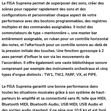
Le FISA Suprema permet de superposer des sons, créer des
scènes pour rappeler rapidement des sons et des
configurations et personnaliser chaque aspect de votre
performance avec des boutons programmables, des registres
multiples et des commandes assignables. Il inclut des
commutateurs de type « mentonnière », une master bar
entièrement assignable, un ruban pour un contrôle horizontal
des notes, et l'aftertouch pour un contrôle sonore au-delà de
la pression initiale des touches. Une fonction gyroscope à 2
axes permet d'influer le son via les mouvements de
l'accordéon. Il offre également une vaste bibliothèque sonore
comprenant par exemple des instruments orchestraux et cinq
types d'orgue distincts : TW1, TW2, FARF, VX, et PIPE.
Le FISA Suprema garantit une bonne performance dans
toutes les situations musicales grâce à son système de haut-
parleurs bi-amplifié et sa connectivité sans fil, telle que MIDI,
Bluetooth MIDI, Bluetooth Audio, USB MIDI, USB Audio et
des sorties audio standard. Il ne pèse que 10,6 kg et est livré