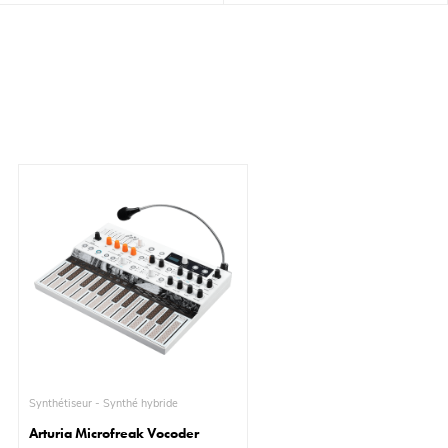
Synthétiseur - Synthé hybride
Arturia Microfreak Vocoder