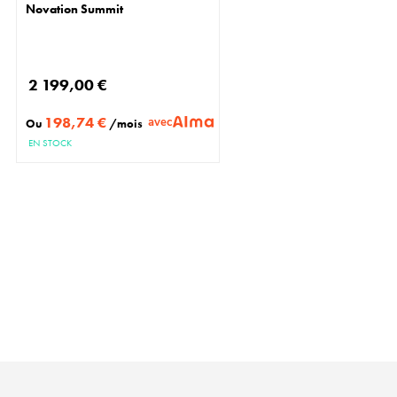
Novation Summit
2 199,00 €
198,74 €
avec
Ou
/mois
EN STOCK