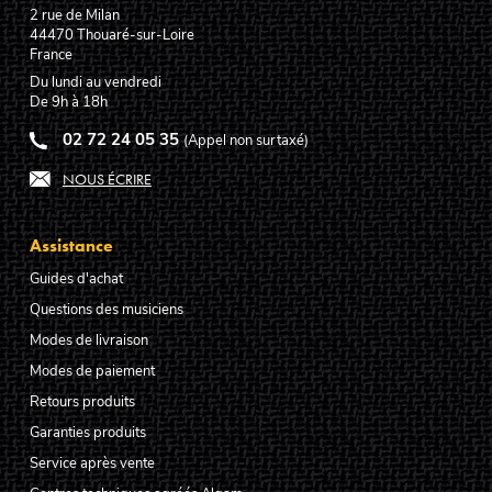
2 rue de Milan
44470
Thouaré-sur-Loire
France
Du lundi au vendredi
De 9h à 18h
02 72 24 05 35
(Appel non surtaxé)
NOUS ÉCRIRE
Assistance
Guides d'achat
Questions des musiciens
Modes de livraison
Modes de paiement
Retours produits
Garanties produits
Service après vente