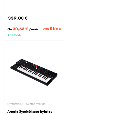
339,00 €
30,63 €
avec
Ou
/mois
EN STOCK
Synthétiseur - Synthé hybride
Arturia Synthétiseur hybride