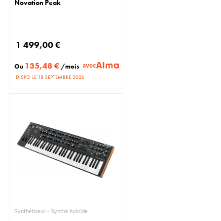
Novation Peak
1 499,00 €
135,48 €
avec
Ou
/mois
DISPO LE 18 SEPTEMBRE 2026
Synthétiseur - Synthé hybride