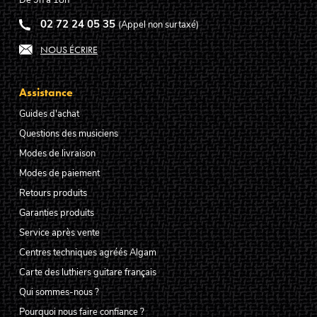
De 9h à 18h
02 72 24 05 35
(Appel non surtaxé)
NOUS ÉCRIRE
Assistance
Guides d'achat
Questions des musiciens
Modes de livraison
Modes de paiement
Retours produits
Garanties produits
Service après vente
Centres techniques agréés Algam
Carte des luthiers guitare français
Qui sommes-nous ?
Pourquoi nous faire confiance ?