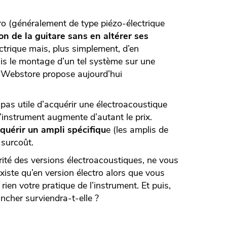
ro (généralement de type piézo-électrique
son de la guitare sans en altérer ses
lectrique mais, plus simplement, d’en
is le montage d’un tel système sur une
am Webstore propose aujourd’hui
 pas utile d’acquérir une électroacoustique
instrument augmente d’autant le prix.
quérir un ampli spécifiqu
e (les amplis de
 surcoût.
rité des versions électroacoustiques, ne vous
xiste qu’en version électro alors que vous
en votre pratique de l’instrument. Et puis,
ncher surviendra-t-elle ?