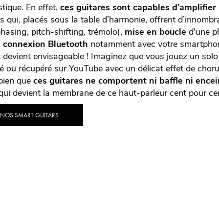
tique. En effet,
ces guitares sont capables d’amplifier
s qui, placés sous la table d’harmonie, offrent d’innombra
phasing, pitch-shifting, trémolo),
mise en boucle
d'une p
,
connexion Bluetooth
notamment avec votre smartphone 
ut devient envisageable ! Imaginez que vous jouez un sol
é ou récupéré sur YouTube avec un délicat effet de choru
bien que
ces guitares ne comportent ni baffle ni encei
qui devient la membrane de ce haut-parleur cent pour cen
 NOS SMART GUITARS