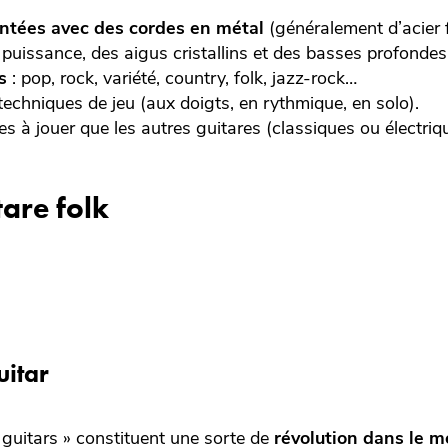
ontées avec des cordes en métal
(généralement d’acier f
 puissance, des aigus cristallins et des basses profonde
s
: pop, rock, variété, country, folk, jazz-rock…
techniques de jeu (aux doigts, en rythmique, en solo).
es à jouer que les autres guitares (classiques ou électriq
tare folk
uitar
 guitars » constituent une sorte de
révolution dans le m