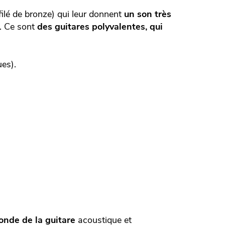
ilé de bronze) qui leur donnent
un son très
s. Ce sont
des guitares polyvalentes, qui
ues).
onde de la guitare
acoustique et