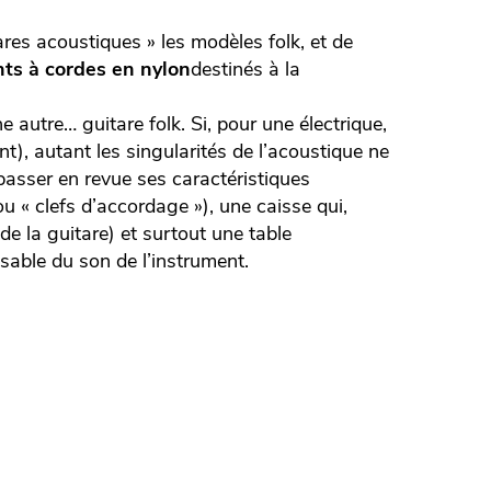
res acoustiques » les modèles folk, et de
nts à cordes en nylon
destinés à la
 autre… guitare folk. Si, pour une électrique,
), autant les singularités de l’acoustique ne
asser en revue ses caractéristiques
 « clefs d’accordage »), une caisse qui,
e la guitare) et surtout une table
nsable du son de l’instrument.