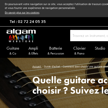
En poursuivant votre navigation sur ce site, vous acceptez l'utilisation de traceurs (coo
et vous fournir une expérience de navigation personnalisée.
En savoir plus sur les cookies
.
Tel : 02 72 24 05 35
Guitare
Ampli
Batterie
Clavier
Studio
& Co
& Effets
& Percussion
& Piano
Accueil
Guide d'achat - Comment bien choisir une guitare aco
Quelle guitare a
choisir ? Suivez l