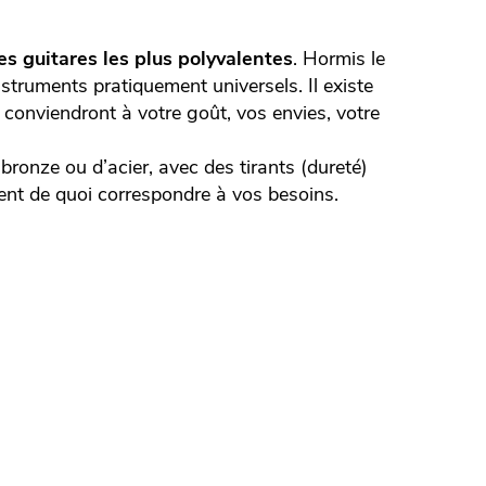
les guitares les plus polyvalentes
. Hormis le
nstruments pratiquement universels. Il existe
 conviendront à votre goût, vos envies, votre
ronze ou d’acier, avec des tirants (dureté)
ement de quoi correspondre à vos besoins.