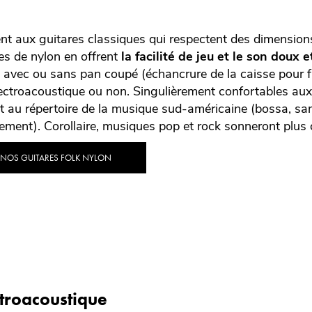
nt aux guitares classiques qui respectent des dimensions
es de nylon en offrent
la facilité de jeu et le son doux
, avec ou sans pan coupé (échancrure de la caisse pour fa
ectroacoustique ou non. Singulièrement confortables aux 
t au répertoire de la musique sud-américaine (bossa, sam
ent). Corollaire, musiques pop et rock sonneront plus
 NOS GUITARES FOLK NYLON
ctroacoustique