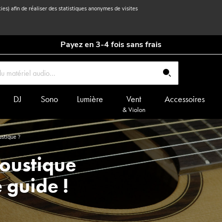
kies) afin de réaliser des statistiques anonymes de visites
Payez en 3-4 fois sans frais
DJ
Sono
Lumière
Vent
Accessoires
& Violon
ustique ?
coustique
e guide !