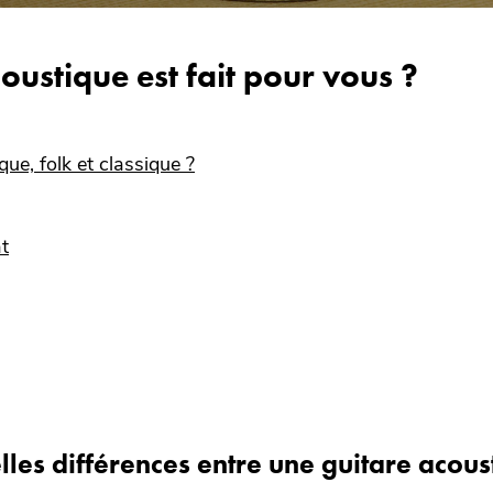
ustique est fait pour vous ?
ue, folk et classique ?
t
les différences entre une guitare acoust