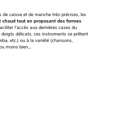
 de caisse et de manche très précises, les
 et chaud tout en proposant des formes
ciliter l’accès aux dernières cases du
doigts délicats, ces instruments se prêtent
ba, etc.) ou à la variété (chansons,
 ou moins bien…