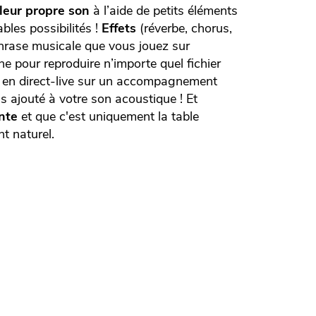
 leur propre son
à l’aide de petits éléments
bles possibilités !
Effets
(réverbe, chorus,
hrase musicale que vous jouez sur
pour reproduire n’importe quel fichier
o en direct-live sur un accompagnement
s ajouté à votre son acoustique ! Et
nte
et que c'est uniquement la table
t naturel.