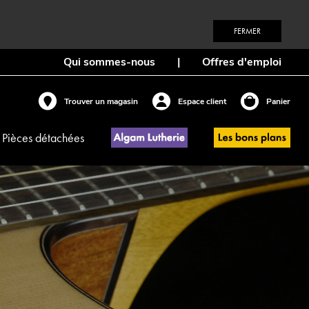
FERMER
Qui sommes-nous
|
Offres d'emploi
Trouver un magasin
Espace client
Panier
Pièces détachées