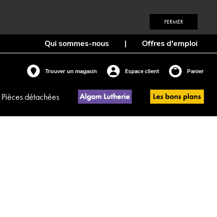
FERMER
Qui sommes-nous
|
Offres d'emploi
Trouver un magasin
Espace client
Panier
Pièces détachées