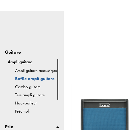
Guitare
Ampli guitare
Ampli guitare acoustique
Baffle ampli guitare
Combo guitare
Tête ampli guitare
Haut-parleur
Préampli
Ampli de puissance
Prix
Mini ampli