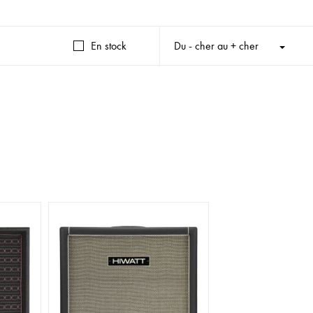
En stock
Du - cher au + cher