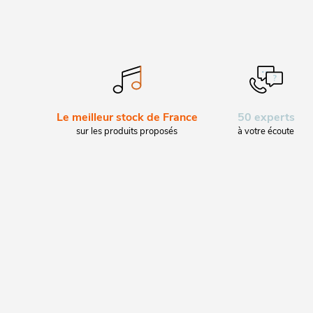
Le meilleur stock de France
50 experts
sur les produits proposés
à votre écoute