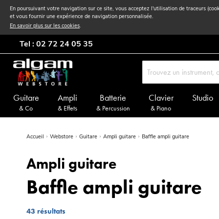
En poursuivant votre navigation sur ce site, vous acceptez l'utilisation de traceurs (coo
et vous fournir une expérience de navigation personnalisée.
En savoir plus sur les cookies
.
Tel : 02 72 24 05 35
Guitare
Ampli
Batterie
Clavier
Studio
& Co
& Effets
& Percussion
& Piano
Accueil
Webstore
Guitare
Ampli guitare
Baffle ampli guitare
Ampli guitare
Baffle ampli guitare
43
résultats