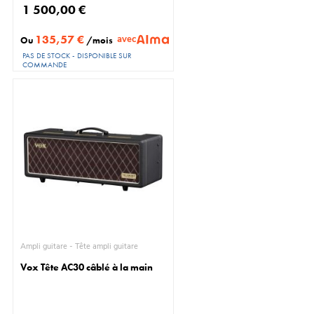
1 500,00 €
135,57 €
avec
Ou
/mois
PAS DE STOCK - DISPONIBLE SUR
COMMANDE
Ampli guitare - Tête ampli guitare
Vox Tête AC30 câblé à la main