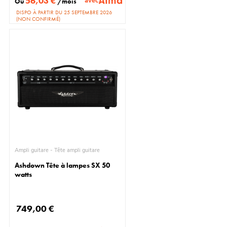
56,03 €
avec
Ou
/mois
DISPO À PARTIR DU 25 SEPTEMBRE 2026
(NON CONFIRMÉ)
Ampli guitare - Tête ampli guitare
Ashdown Tête à lampes SX 50
watts
749,00 €