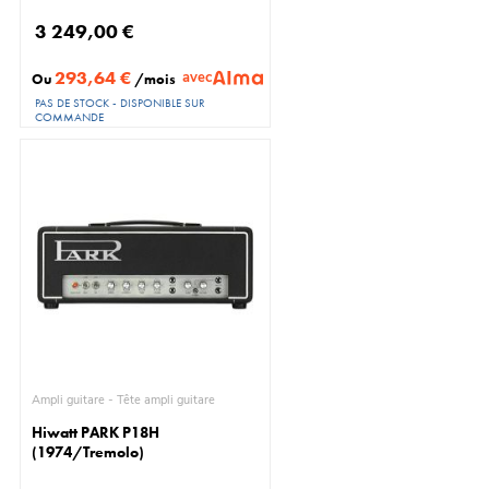
3 249,00 €
293,64 €
avec
Ou
/mois
PAS DE STOCK - DISPONIBLE SUR
COMMANDE
Ampli guitare - Tête ampli guitare
Hiwatt PARK P18H
(1974/Tremolo)