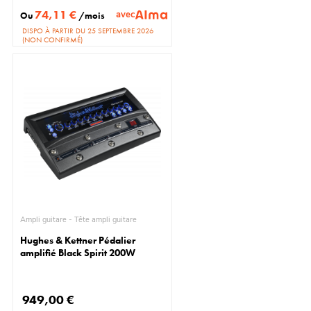
74,11 €
avec
Ou
/mois
DISPO À PARTIR DU 25 SEPTEMBRE 2026
(NON CONFIRMÉ)
Ampli guitare - Tête ampli guitare
Hughes & Kettner Pédalier
amplifié Black Spirit 200W
949,00 €