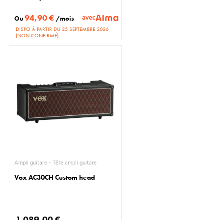
94,90 €
avec
Ou
/mois
DISPO À PARTIR DU 25 SEPTEMBRE 2026
(NON CONFIRMÉ)
Ampli guitare - Tête ampli guitare
Vox AC30CH Custom head
1 089,00 €