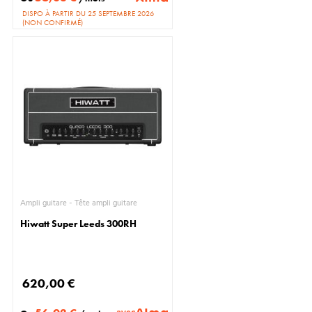
DISPO À PARTIR DU 25 SEPTEMBRE 2026
(NON CONFIRMÉ)
Ampli guitare - Tête ampli guitare
Hiwatt Super Leeds 300RH
620,00 €