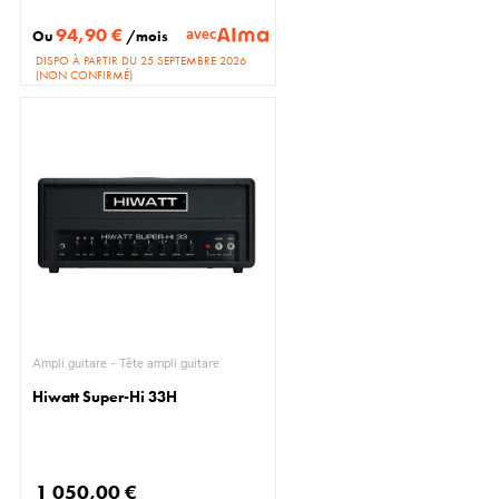
94,90 €
avec
Ou
/mois
DISPO À PARTIR DU 25 SEPTEMBRE 2026
(NON CONFIRMÉ)
Ampli guitare - Tête ampli guitare
Hiwatt Super-Hi 33H
1 050,00 €