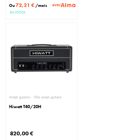
72,21 €
avec
Ou
/mois
EN STOCK
Ampli guitare - Tête ampli guitare
Hiwatt T40/20H
820,00 €