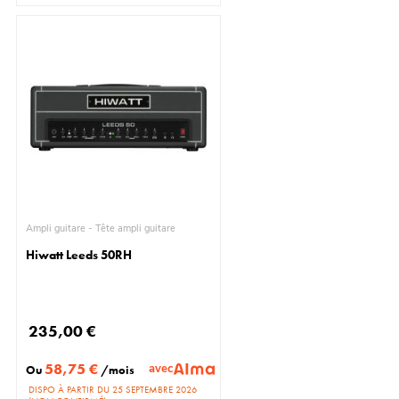
Ampli guitare - Tête ampli guitare
Hiwatt Leeds 50RH
235,00 €
58,75 €
avec
Ou
/mois
DISPO À PARTIR DU 25 SEPTEMBRE 2026