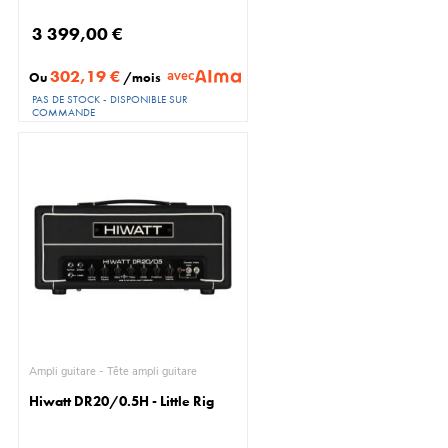
3 399,00 €
302,19 €
avec
Ou
/mois
PAS DE STOCK - DISPONIBLE SUR
COMMANDE
Ampli guitare - Tête ampli guitare
Hiwatt DR20/0.5H - Little Rig