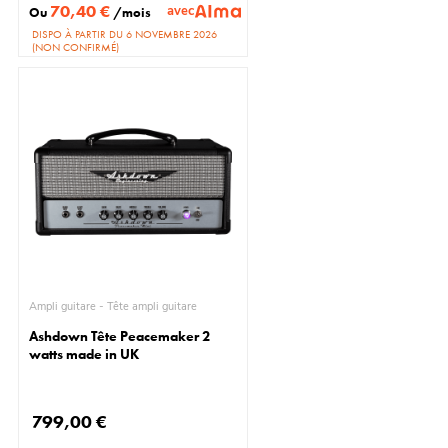
70,40 €
avec
Ou
/mois
DISPO À PARTIR DU 6 NOVEMBRE 2026
(NON CONFIRMÉ)
Ampli guitare - Tête ampli guitare
Ashdown Tête Peacemaker 2
watts made in UK
799,00 €