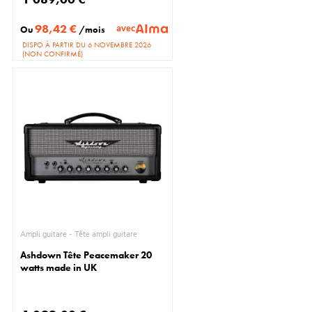
98,42 €
avec
Ou
/mois
DISPO À PARTIR DU 6 NOVEMBRE 2026
(NON CONFIRMÉ)
Ampli guitare - Tête ampli guitare
Ashdown Tête Peacemaker 20
watts made in UK