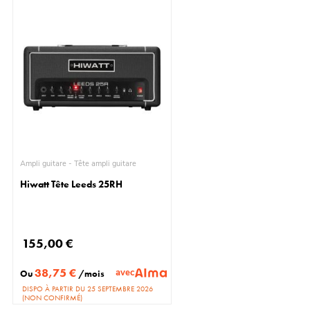
Ampli guitare - Tête ampli guitare
Hiwatt Tête Leeds 25RH
155,00 €
38,75 €
avec
Ou
/mois
DISPO À PARTIR DU 25 SEPTEMBRE 2026
(NON CONFIRMÉ)