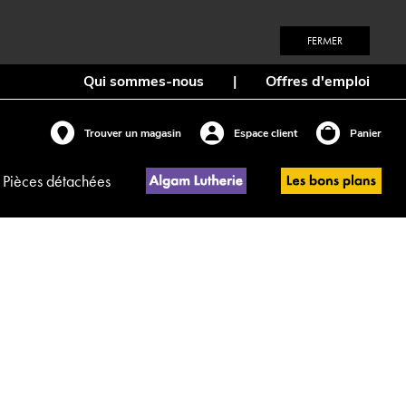
FERMER
Qui sommes-nous
|
Offres d'emploi
Trouver un magasin
Espace client
Panier
Pièces détachées