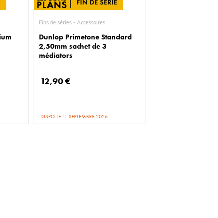
Fins de séries - Accessoires
dium
Dunlop Primetone Standard
2,50mm sachet de 3
médiators
12,90 €
DISPO LE 11 SEPTEMBRE 2026