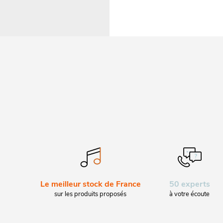
Le meilleur stock de France
50 experts
sur les produits proposés
à votre écoute