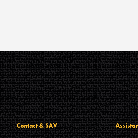
Contact & SAV
Assista