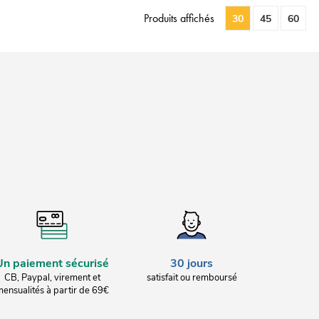
Produits affichés
30
45
60
Un paiement sécurisé
30 jours
CB, Paypal, virement et
satisfait ou remboursé
ensualités à partir de 69€