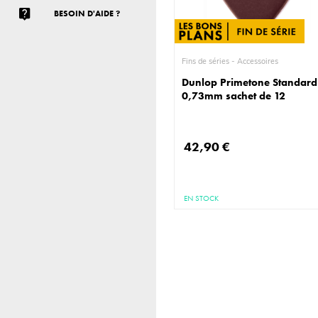
BESOIN D'AIDE ?
Fins de séries - Accessoires
Dunlop Primetone Standard
0,73mm sachet de 12
42,90 €
EN STOCK