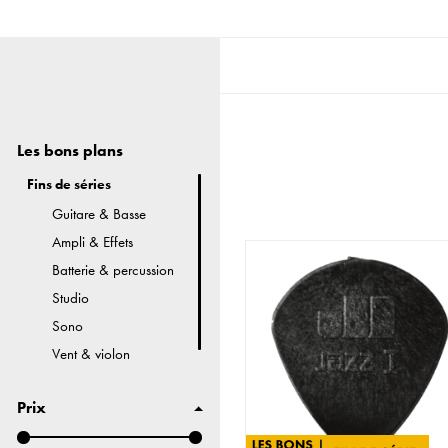
Les bons plans
Fins de séries
Guitare & Basse
Ampli & Effets
Batterie & percussion
Studio
Sono
Vent & violon
Accessoires
Prix