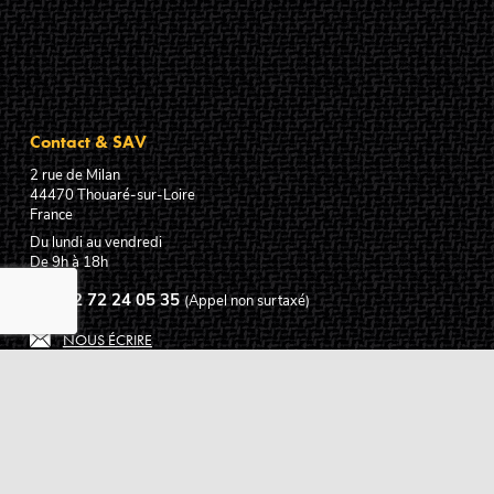
Contact & SAV
2 rue de Milan
44470
Thouaré-sur-Loire
France
Du lundi au vendredi
De 9h à 18h
02 72 24 05 35
(Appel non surtaxé)
NOUS ÉCRIRE
Assistance
Guides d'achat
Questions des musiciens