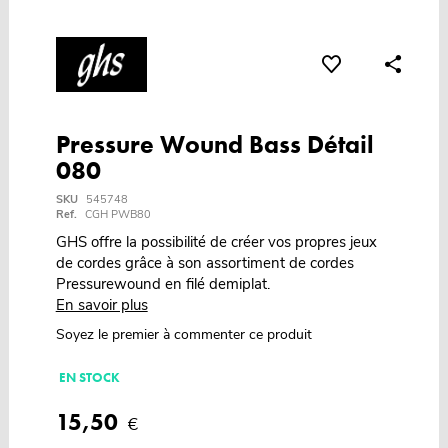
Pressure Wound Bass Détail
080
SKU
545748
Ref.
CGH PWB80
GHS offre la possibilité de créer vos propres jeux
de cordes grâce à son assortiment de cordes
Pressurewound en filé demiplat.
En savoir plus
Soyez le premier à commenter ce produit
EN STOCK
15,50
€