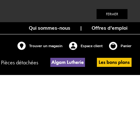
FERMER
Qui sommes-nous
|
Offres d'emploi
Trouver un magasin
Espace client
Panier
Pièces détachées