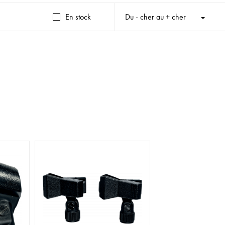
En stock
Du - cher au + cher