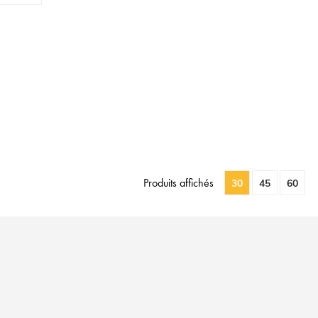
Produits affichés
30
45
60