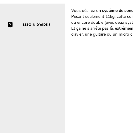
Vous désirez un
système de sono
Pesant seulement 11kg, cette com
ou encore double (avec deux sys
BESOIN D'AIDE ?
Et ça ne s'arrête pas là,
extrêmem
clavier, une guitare ou un micro 