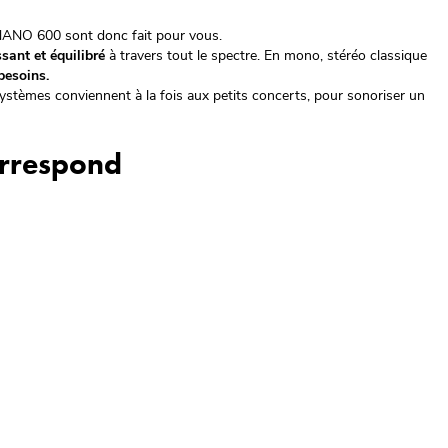
ANO 600 sont donc fait pour vous.
sant et équilibré
à travers tout le spectre. En mono, stéréo classique
besoins.
systèmes conviennent à la fois aux petits concerts, pour sonoriser un
orrespond