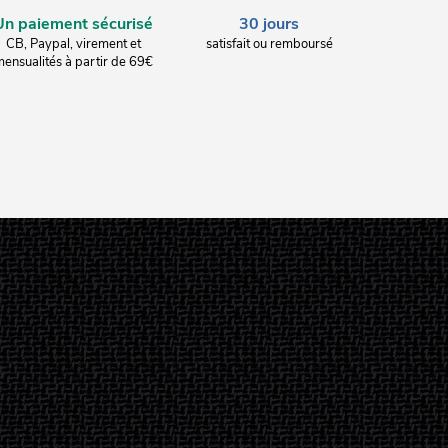
Un paiement sécurisé
30 jours
CB, Paypal, virement et
satisfait ou remboursé
ensualités à partir de 69€