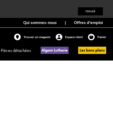
FERMER
Qui sommes-nous
|
Offres d'emploi
Trouver un magasin
Espace client
Panier
Pièces détachées