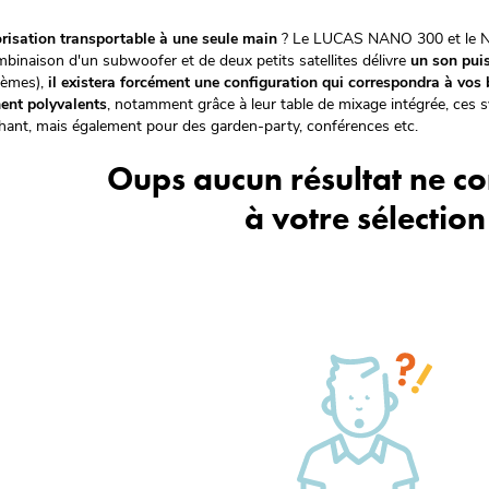
risation transportable à une seule main
? Le LUCAS NANO 300 et le N
binaison d'un subwoofer et de deux petits satellites délivre
un son puis
tèmes),
il existera forcément une configuration qui correspondra à vos 
ent polyvalents
, notamment grâce à leur table de mixage intégrée, ces 
chant, mais également pour des garden-party, conférences etc.
Oups aucun résultat ne c
à votre sélection