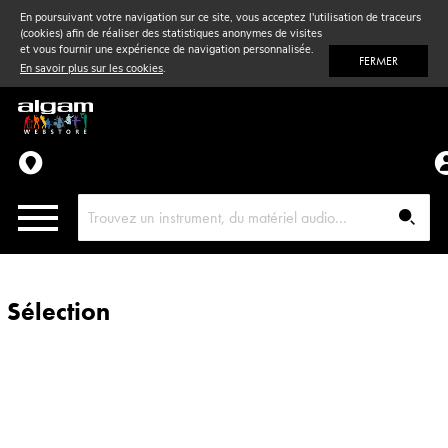
En poursuivant votre navigation sur ce site, vous acceptez l'utilisation de traceurs
(cookies) afin de réaliser des statistiques anonymes de visites
Vent
& Violon
et vous fournir une expérience de navigation personnalisée.
FERMER
En savoir plus sur les cookies
.
Accessoires
Pièces détachées
Sélection