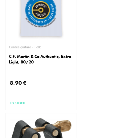
Cordes guitare - Folk
C.F. Martin & Co Authentic, Extra
Light, 80/20
8,90 €
EN STOCK