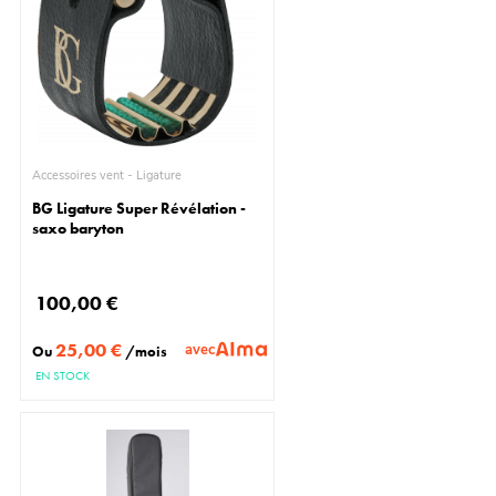
Accessoires vent - Ligature
BG Ligature Super Révélation -
saxo baryton
100,00 €
25,00 €
avec
Ou
/mois
EN STOCK