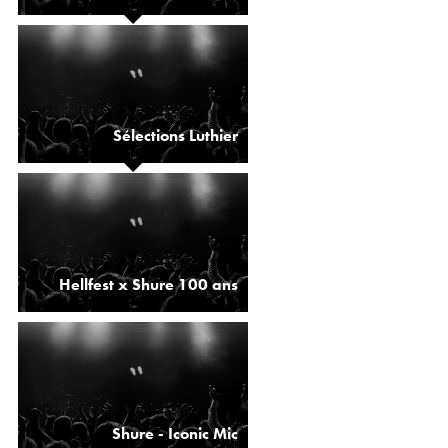
Sélections Luthier
Hellfest x Shure 100 ans
Shure - Iconic Mic