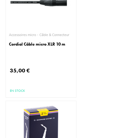
Accessoires micro - Câble & Connecteur
Cordial Câble micro XLR 10 m
35,00 €
EN STOCK