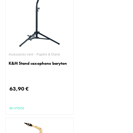
Accessoires vent - Pupitre & Stand
K&M Stand saxophone baryton
63,90 €
EN STOCK