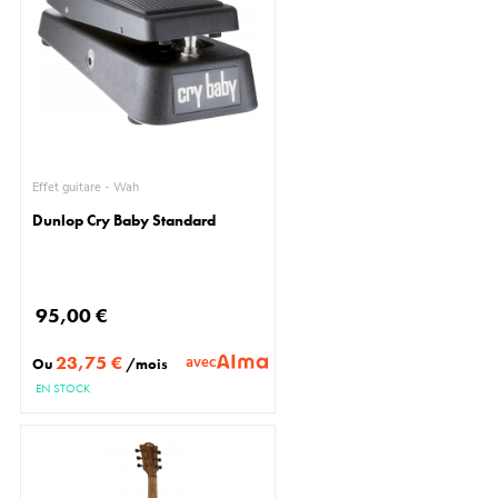
Effet guitare - Wah
Dunlop Cry Baby Standard
95,00 €
23,75 €
avec
Ou
/mois
EN STOCK