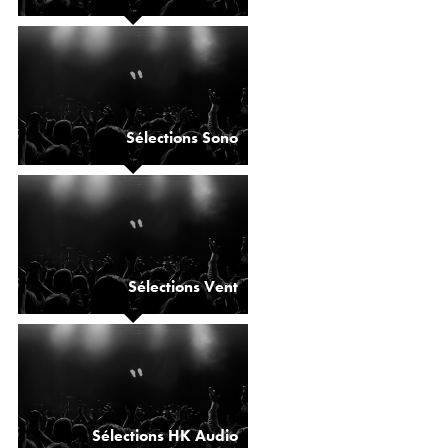
Sélections Sono
Sélections Vent
Sélections HK Audio