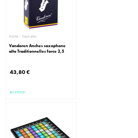
Anche - Saxo alto
Vandoren Anches saxophone
alto Traditionnelles force 2,5
43,80 €
EN STOCK