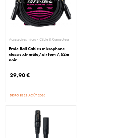
Accessoires micro - Câble & Connecteur
Ernie Ball Cables microphone
classic xlr mâle/xlr fem 7,62m
noir
29,90 €
DISPO LE 28 AOÛT 2026