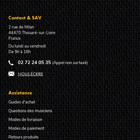
Contact & SAV
2 rue de Milan
44470
Thouaré-sur-Loire
France
Du lundi au vendredi
De 9h à 18h
02 72 24 05 35
(Appel non surtaxé)
NOUS ÉCRIRE
Assistance
Guides d'achat
Questions des musiciens
Modes de livraison
Modes de paiement
Retours produits