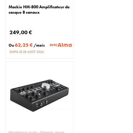
Mackie HM-800 Amplificateur de
casque 8 canaux
249,00 €
62,25 €
avec
Ou
/mois
DISPO LE 28 AOÛT 2026
Périphérique studio - Préampli casque