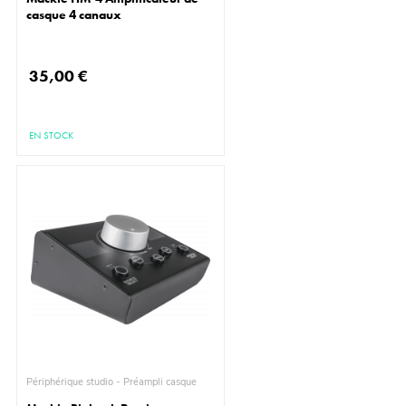
casque 4 canaux
35,00 €
EN STOCK
Périphérique studio - Préampli casque