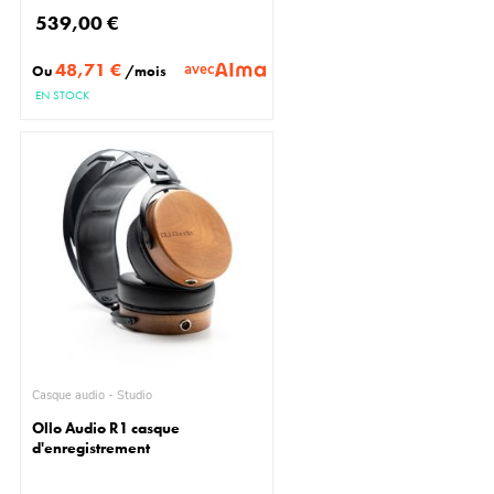
539,00 €
48,71 €
avec
Ou
/mois
EN STOCK
Casque audio - Studio
Ollo Audio R1 casque
d'enregistrement