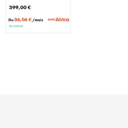
399,00 €
36,06 €
avec
Ou
/mois
EN STOCK