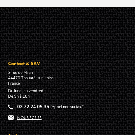
Contact & SAV
2 rue de Milan
44470
Thouaré-sur-Loire
France
Du lundi au vendredi
De 9h à 18h
02 72 24 05 35
(Appel non surtaxé)
NOUS ÉCRIRE