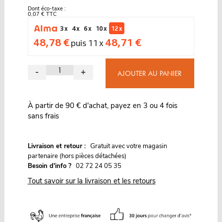
Dont éco-taxe :
0,07 € TTC
3 x
4 x
6 x
10 x
12 x
48,78 €
48,71 €
puis 11 x
-
+
AJOUTER AU PANIER
À partir de 90 € d'achat, payez en 3 ou 4 fois
sans frais
G
Livraison et retour :
ratuit avec votre magasin
partenaire (hors pièces détachées)
Besoin d'info ?
02 72 24 05 35
Tout savoir sur la livraison et les retours