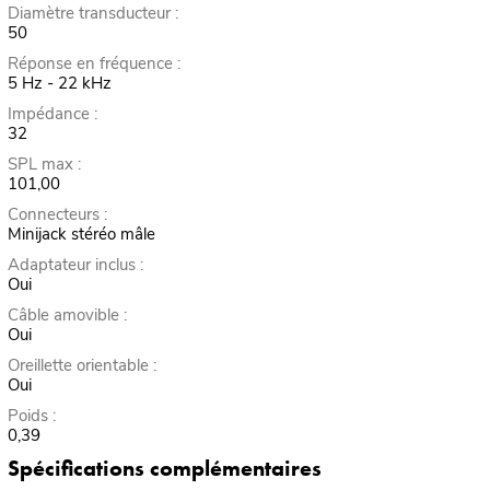
Diamètre transducteur :
50
Réponse en fréquence :
5 Hz - 22 kHz
Impédance :
32
SPL max :
101,00
Connecteurs :
Minijack stéréo mâle
Adaptateur inclus :
Oui
Câble amovible :
Oui
Oreillette orientable :
Oui
Poids :
0,39
Spécifications complémentaires