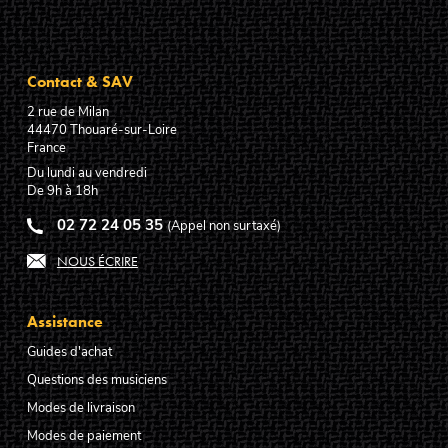
Contact & SAV
2 rue de Milan
44470
Thouaré-sur-Loire
France
Du lundi au vendredi
De 9h à 18h
02 72 24 05 35
(Appel non surtaxé)
NOUS ÉCRIRE
Assistance
Guides d'achat
Questions des musiciens
Modes de livraison
Modes de paiement