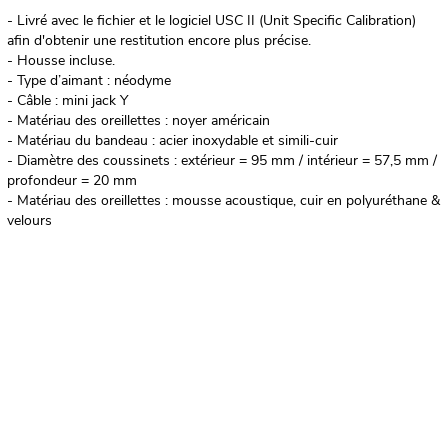
- Livré avec le fichier et le logiciel USC II (Unit Specific Calibration)
afin d'obtenir une restitution encore plus précise.
- Housse incluse.
- Type d’aimant : néodyme
- Câble : mini jack Y
- Matériau des oreillettes : noyer américain
- Matériau du bandeau : acier inoxydable et simili-cuir
- Diamètre des coussinets : extérieur = 95 mm / intérieur = 57,5 mm /
profondeur = 20 mm
- Matériau des oreillettes : mousse acoustique, cuir en polyuréthane &
velours