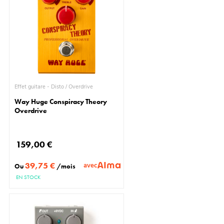
Effet guitare - Disto / Overdrive
Way Huge Conspiracy Theory
Overdrive
159,00 €
39,75 €
avec
Ou
/mois
EN STOCK