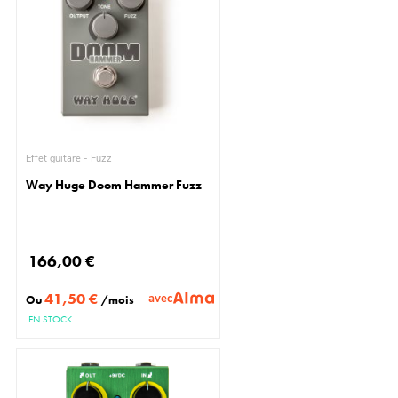
Effet guitare - Fuzz
Way Huge Doom Hammer Fuzz
166,00 €
41,50 €
avec
Ou
/mois
EN STOCK