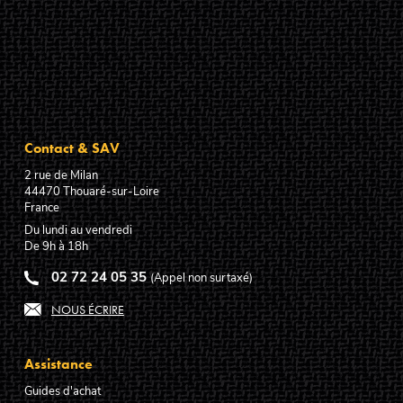
Contact & SAV
2 rue de Milan
44470
Thouaré-sur-Loire
France
Du lundi au vendredi
De 9h à 18h
02 72 24 05 35
(Appel non surtaxé)
NOUS ÉCRIRE
Assistance
Guides d'achat