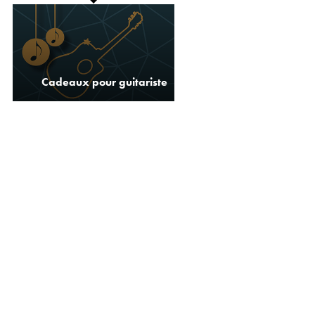
Cadeaux pour guitariste