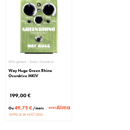
Effet guitare - Disto / Overdrive
Way Huge Green Rhino
Overdrive MKIV
199,00 €
49,75 €
avec
Ou
/mois
DISPO LE 28 AOÛT 2026