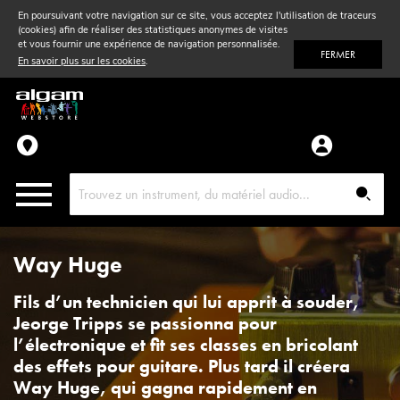
En poursuivant votre navigation sur ce site, vous acceptez l'utilisation de traceurs
(cookies) afin de réaliser des statistiques anonymes de visites
Vent
& Violon
et vous fournir une expérience de navigation personnalisée.
FERMER
En savoir plus sur les cookies
.
Accessoires
Pièces détachées
Way Huge
Fils d’un technicien qui lui apprit à souder,
Jeorge Tripps se passionna pour
l’électronique et fit ses classes en bricolant
des effets pour guitare. Plus tard il créera
Way Huge, qui gagna rapidement en