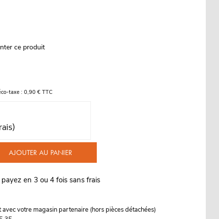
nter ce produit
éco-taxe : 0,90 € TTC
rais)
AJOUTER AU PANIER
 payez en 3 ou 4 fois sans frais
it avec votre magasin partenaire (hors pièces détachées)