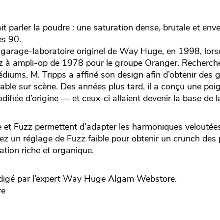
parler la poudre : une saturation dense, brutale et enve
es 90.
garage-laboratoire originel de Way Huge, en 1998, lors
uzz à ampli-op de 1978 pour le groupe Oranger. Recherch
iums, M. Tripps a affiné son design afin d’obtenir des 
iable sur scène. Des années plus tard, il a conçu une po
odifiée d’origine — et ceux-ci allaient devenir la base 
 et Fuzz permettent d’adapter les harmoniques veloutées
ez un réglage de Fuzz faible pour obtenir un crunch des 
tion riche et organique.
gé par l’expert
Way Huge
Algam Webstore.
re