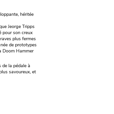
loppante, héritée
que Jeorge Tripps
é pour son creux
graves plus fermes
ignée de prototypes
de la Doom Hammer
 de la pédale à
plus savoureux, et