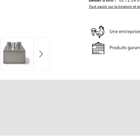
Besoin d'info ?
02 72 24 0
Tout savoir sur la livraison et l