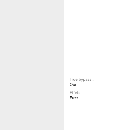
True bypass :
Oui
Effets :
Fuzz