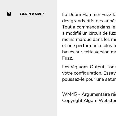
La Doom Hammer Fuzz fait 
BESOIN D'AIDE ?
des grands riffs des anné
Tout a commencé dans le 
a modifié un circuit de f
moins marqué dans les méd
et une performance plus f
basés sur cette version m
Fuzz.
Les réglages Output, Tone
votre configuration. Essay
poussez-le pour une satura
WM45 - Argumentaire rédi
Copyright Algam Websto