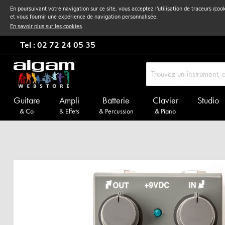
En poursuivant votre navigation sur ce site, vous acceptez l'utilisation de traceurs (coo
et vous fournir une expérience de navigation personnalisée.
En savoir plus sur les cookies
.
Tel : 02 72 24 05 35
Guitare
Ampli
Batterie
Clavier
Studio
& Co
& Effets
& Percussion
& Piano