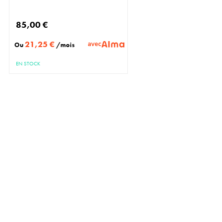
85,00 €
21,25 €
avec
Ou
/mois
EN STOCK