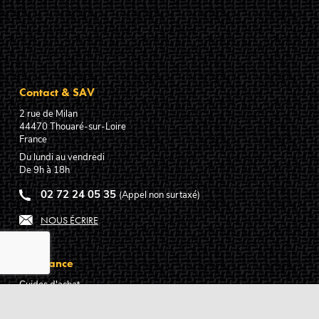
Contact & SAV
2 rue de Milan
44470
Thouaré-sur-Loire
France
Du lundi au vendredi
De 9h à 18h
02 72 24 05 35
(Appel non surtaxé)
NOUS ÉCRIRE
Assistance
Guides d'achat
Questions des musiciens