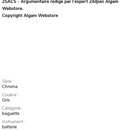
Z5ACS - Argumentaire rédigé par l’expert
Zildjian
Algam
Webstore.
Copyright Algam Webstore
Série :
Chroma
Couleur :
Gris
Catégorie :
baguette
Instrument :
batterie