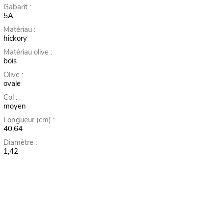
Gabarit :
5A
Matériau :
hickory
Matériau olive :
bois
Olive :
ovale
Col :
moyen
Longueur (cm) :
40,64
Diamètre :
1,42