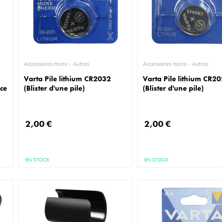
Accessoires micro - Autres
Accessoires micro - Autres
Varta Pile lithium CR2032
Varta Pile lithium CR2
nce
(Blister d'une pile)
(Blister d'une pile)
2,00 €
2,00 €
EN STOCK
EN STOCK