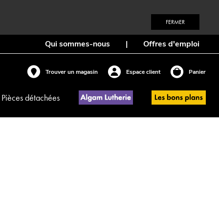
FERMER
Qui sommes-nous
|
Offres d'emploi
Trouver un magasin
Espace client
Panier
Pièces détachées