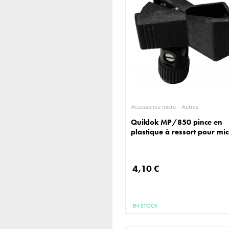
Accessoires micro - Autres
Quiklok MP/850 pince en
plastique à ressort pour mi
4,10 €
EN STOCK