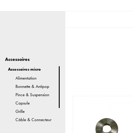
Accessoires
Accessoires micro
Alimentation
Bonnette & Antipop
Pince & Suspension
Capsule
Grille
Câble & Connecteur
Housse & Étui