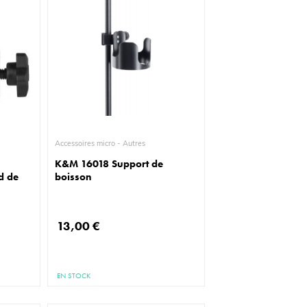
Accessoires micro - Autres
K&M 16018 Support de
d de
boisson
13,00 €
EN STOCK