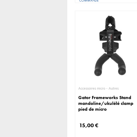
COMMANDE
Accessoires micro - Autres
Gator Frameworks Stand
mandoline/ukulélé clamp
pied de micro
15,00 €