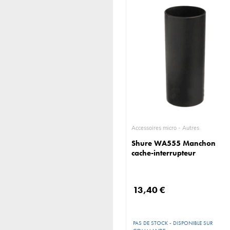
Accessoires micro - Autres
Shure WA555 Manchon
cache-interrupteur
13,40 €
PAS DE STOCK - DISPONIBLE SUR