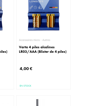
Accessoires micro - Autres
Varta 4 piles alcalines
iles)
LR03/AAA (Blister de 4 piles)
4,00 €
EN STOCK