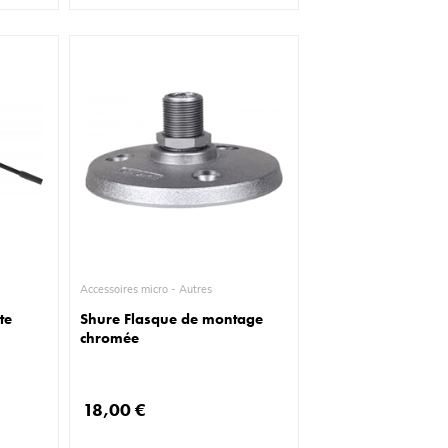
Accessoires micro - Autres
te
Shure Flasque de montage
chromée
18,00 €