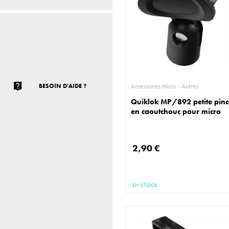
BESOIN D'AIDE ?
Accessoires micro - Autres
Quiklok MP/892 petite pinc
en caoutchouc pour micro
2,90 €
EN STOCK