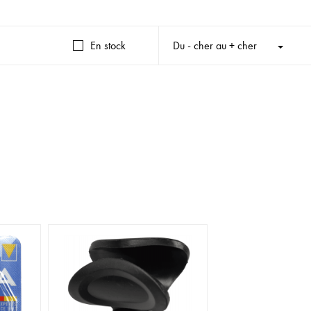
En stock
Du - cher au + cher