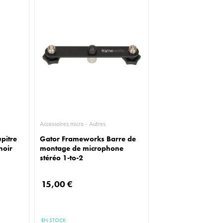
Accessoires micro - Autres
pitre
Gator Frameworks Barre de
noir
montage de microphone
stéréo 1-to-2
15,00 €
EN STOCK