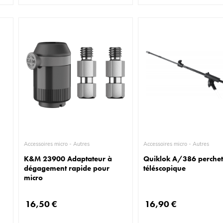
Accessoires micro - Autres
Accessoires micro - Autres
K&M 23900 Adaptateur à
Quiklok A/386 perchet
dégagement rapide pour
téléscopique
micro
16,50 €
16,90 €