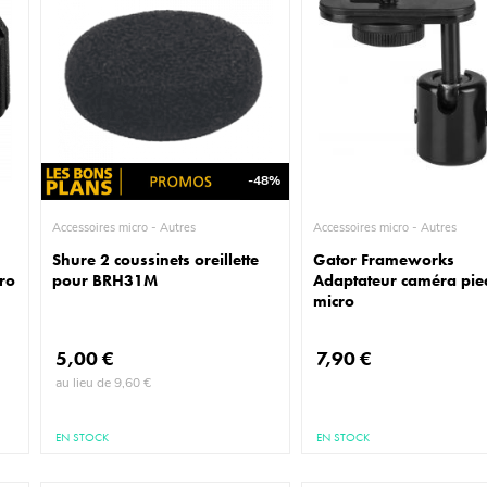
-48%
Accessoires micro - Autres
Accessoires micro - Autres
Shure 2 coussinets oreillette
Gator Frameworks
cro
pour BRH31M
Adaptateur caméra pie
micro
5,00 €
7,90 €
au lieu de 9,60 €
EN STOCK
EN STOCK