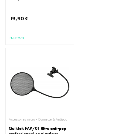
19,90 €
EN STOCK
Accessoires micro - Bonnette & Antipop
Quiklok FAP/01 filtre anti-pop
professionnel en plastique