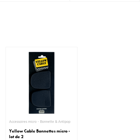
Accessoires micro - Bonnette & Antipop
Yellow Cable Bonnettes micro -
lot de 2