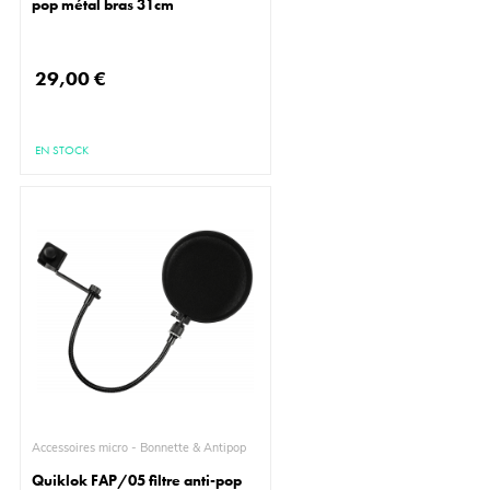
pop métal bras 31cm
29,00 €
EN STOCK
Accessoires micro - Bonnette & Antipop
Quiklok FAP/05 filtre anti-pop