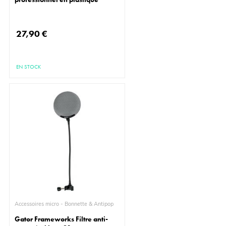
27,90 €
EN STOCK
Accessoires micro - Bonnette & Antipop
Gator Frameworks Filtre anti-