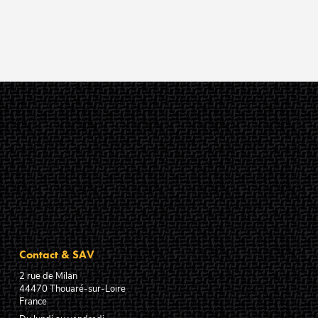
Contact & SAV
2 rue de Milan
44470
Thouaré-sur-Loire
France