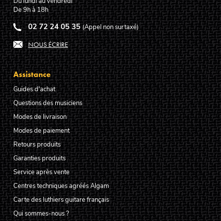
Du lundi au vendredi
De 9h à 18h
02 72 24 05 35
(Appel non surtaxé)
NOUS ÉCRIRE
Assistance
Guides d'achat
Questions des musiciens
Modes de livraison
Modes de paiement
Retours produits
Garanties produits
Service après vente
Centres techniques agréés Algam
Carte des luthiers guitare français
Qui sommes-nous ?