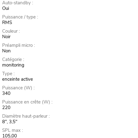
Auto-standby :
Oui
Puissance / type :
RMS
Couleur :
Noir
Préampli micro :
Non
Catégorie :
monitoring
Type :
enceinte active
Puissance (W) :
340
Puissance en crête (W) :
220
Diamètre haut-parleur :
8", 3,5"
SPL max :
105,00