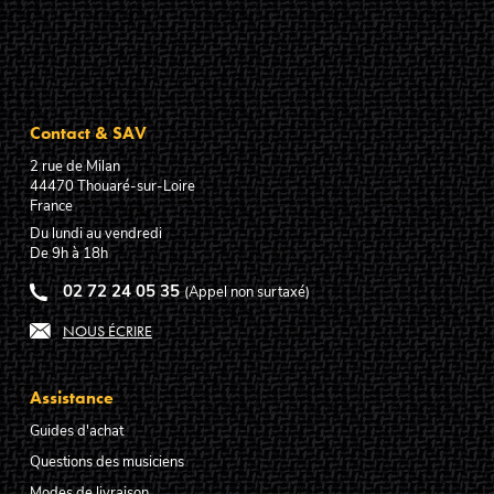
Contact & SAV
2 rue de Milan
44470
Thouaré-sur-Loire
France
Du lundi au vendredi
De 9h à 18h
02 72 24 05 35
(Appel non surtaxé)
NOUS ÉCRIRE
Assistance
Guides d'achat
Questions des musiciens
Modes de livraison