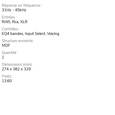
Réponse en fréquence :
31Hz - 45kHz
Entrées :
RJ45, Rca, XLR
Contrôles :
EQ4 bandes, Input Select, Voicing
Structure enceinte :
MDF
Quantité :
1
Dimensions (mm) :
274 x 382 x 329
Poids :
13,60