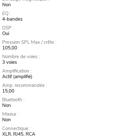
Non
EQ :
4-bandes
DSP :
Oui
Pression SPL Max / crête :
105,00
Nombre de voies :
3 voies
Amplification :
Actif (amplifié)
Amp. recommandée :
15,00
Bluetooth :
Non
Mixeur :
Non
Connectique :
XLR, RJ45, RCA